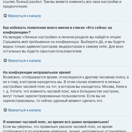
ссылке
Личный раздел
. Там вы можете изменить все свои настройки и
предпочтения.
Вернуться к началу
Как избежать появления моего имени в списке «Кто сейчас на
конференции»?
На вкладке «Личные настройки» в личном разделе вы найдёте опцию
Скрывать моё пребывание на конференции
. Выберите
Да
, и вы будете
видны только администраторам, модераторам и самому себе. Для всех
остальных вы будете скрытым пользователем.
Вернуться к началу
На конференции неправильное время!
Возможно, отображается время, относящееся к другому часовому поясу, а
не к тому, в котором находитесь вы. В этом случае измените в личных
настройках часовой пояс на тот, в котором вы находитесь: Москва, Киев и
т. д. Учтите, что изменять часовой пояс, как и большинство настроек,
могут только зарегистрированные пользователи. Если вы не
зарегистрированы, то сейчас удачный момент сделать это.
Вернуться к началу
Я изменил часовой пояс, но время всё равно неправильное!
Если вы уверены, что правильно указали часовой пояс, но время
отображается по-прежнему неверное, значит, неправильно установлено