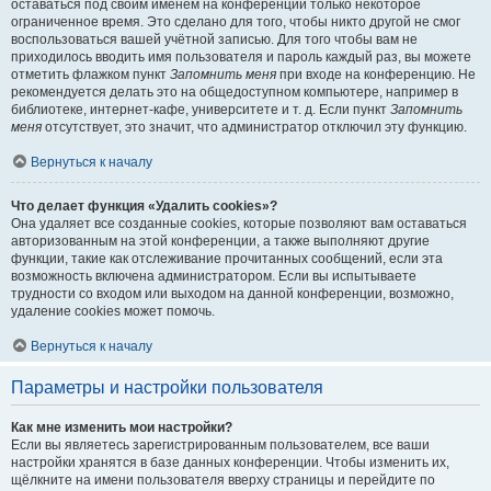
оставаться под своим именем на конференции только некоторое
ограниченное время. Это сделано для того, чтобы никто другой не смог
воспользоваться вашей учётной записью. Для того чтобы вам не
приходилось вводить имя пользователя и пароль каждый раз, вы можете
отметить флажком пункт
Запомнить меня
при входе на конференцию. Не
рекомендуется делать это на общедоступном компьютере, например в
библиотеке, интернет-кафе, университете и т. д. Если пункт
Запомнить
меня
отсутствует, это значит, что администратор отключил эту функцию.
Вернуться к началу
Что делает функция «Удалить cookies»?
Она удаляет все созданные cookies, которые позволяют вам оставаться
авторизованным на этой конференции, а также выполняют другие
функции, такие как отслеживание прочитанных сообщений, если эта
возможность включена администратором. Если вы испытываете
трудности со входом или выходом на данной конференции, возможно,
удаление cookies может помочь.
Вернуться к началу
Параметры и настройки пользователя
Как мне изменить мои настройки?
Если вы являетесь зарегистрированным пользователем, все ваши
настройки хранятся в базе данных конференции. Чтобы изменить их,
щёлкните на имени пользователя вверху страницы и перейдите по