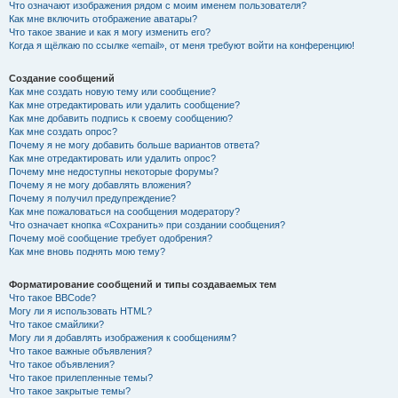
Что означают изображения рядом с моим именем пользователя?
Как мне включить отображение аватары?
Что такое звание и как я могу изменить его?
Когда я щёлкаю по ссылке «email», от меня требуют войти на конференцию!
Создание сообщений
Как мне создать новую тему или сообщение?
Как мне отредактировать или удалить сообщение?
Как мне добавить подпись к своему сообщению?
Как мне создать опрос?
Почему я не могу добавить больше вариантов ответа?
Как мне отредактировать или удалить опрос?
Почему мне недоступны некоторые форумы?
Почему я не могу добавлять вложения?
Почему я получил предупреждение?
Как мне пожаловаться на сообщения модератору?
Что означает кнопка «Сохранить» при создании сообщения?
Почему моё сообщение требует одобрения?
Как мне вновь поднять мою тему?
Форматирование сообщений и типы создаваемых тем
Что такое BBCode?
Могу ли я использовать HTML?
Что такое смайлики?
Могу ли я добавлять изображения к сообщениям?
Что такое важные объявления?
Что такое объявления?
Что такое прилепленные темы?
Что такое закрытые темы?