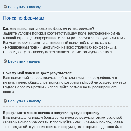
Вернуться к началу
Поиск по форумам
Как мне выполнить поиск по форуму или форумам?
Задайте условие поиска в соответствующем поле, расположенном на
главной странице конференции, страницах просмотра форума или темы.
Вы можете осуществить расширенный поиск, щёлкнув по ссылке
«Расширенный поиск», доступной на всех страницах конференции.
Способ доступа к поиску может зависеть от используемого стиля.
Вернуться к началу
Почему мой поиск не даёт результатов?
Ваш поисковый запрос, возможно, был слишком неопределённым и
включал много общих слов, поиск по которым в phpBB не осуществляется.
Будьте более конкретны и используйте возможности расширенного
поиска.
Вернуться к началу
В результате моего поиска я получил пустую страницу!
Ваш поиск дал слишком большое количество результатов, которые веб-
сервер не смог обработать. Используйте «Расширенный поиск», более
точно задавайте условия поиска и форумы, на которых он должен быть