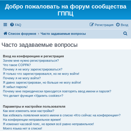
Добро пожаловать на форум сообщества
ГППЦ
FAQ
Регистрация
Вход
П
Список форумов
Часто задаваемые вопросы
о
Часто задаваемые вопросы
и
с
Вход на конференцию и регистрация
Зачем мне нужно регистрироваться?
к
Что такое COPPA?
Почему я не могу зарегистрироваться?
Я только что зарегистрировался, но не могу войти!
Почему я не могу войти?
Я давно зарегистрирован, но больше не могу войти!
Я забыл пароль!
Почему мне периодически приходится повторять ввод имени и пароля?
Что делает функция «Удалить cookies»?
Параметры и настройки пользователя
Как мне изменить мои настройки?
Как избежать появления моего имени в списке «Кто сейчас на конференции»?
На конференции неправильное время!
Я изменил часовой пояс, но время всё равно неправильное!
Моего языка нет в списке!