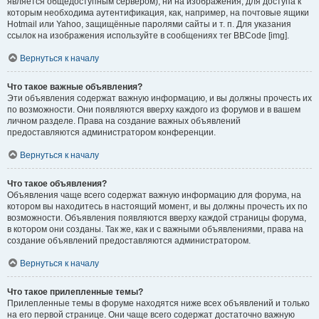
является общедоступным сервером), ни на изображения, для доступа к
которым необходима аутентификация, как, например, на почтовые ящики
Hotmail или Yahoo, защищённые паролями сайты и т. п. Для указания
ссылок на изображения используйте в сообщениях тег BBCode [img].
Вернуться к началу
Что такое важные объявления?
Эти объявления содержат важную информацию, и вы должны прочесть их
по возможности. Они появляются вверху каждого из форумов и в вашем
личном разделе. Права на создание важных объявлений
предоставляются администратором конференции.
Вернуться к началу
Что такое объявления?
Объявления чаще всего содержат важную информацию для форума, на
котором вы находитесь в настоящий момент, и вы должны прочесть их по
возможности. Объявления появляются вверху каждой страницы форума,
в котором они созданы. Так же, как и с важными объявлениями, права на
создание объявлений предоставляются администратором.
Вернуться к началу
Что такое прилепленные темы?
Прилепленные темы в форуме находятся ниже всех объявлений и только
на его первой странице. Они чаще всего содержат достаточно важную