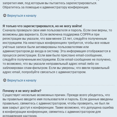
запретил имя, под которым вы пытаетесь зарегистрироваться.
Обратитесь за помощью к администратору конференции.
Вернуться к началу
Я только что зарегистрировался, но не могу войти!
Сначала проверьте свои имя пользователя и пароль. Если они верны, то
возможны два варианта. Если включена поддержка COPPA и при
регистрации вы указали, что вам менее 13 лет, следуйте полученным
инструкциям. На некоторых конференциях требуется, чтобы все новые
учётные записи были активированы пользователями или
администратором до входа в систему. Эта информация отображается в
процессе регистрации. Если вам было прислано email-сообщение,
следуйте полученным инструкциям. Если email-сообщение не получено,
то возможно, что вы указали неправильный адрес email либо он
заблокирован спам-фильтром. Если вы уверены, что ввели правильный
адрес email, попробуйте связаться с администратором.
Вернуться к началу
Почему я не могу войти?
Существует несколько возможных причин. Прежде всего убедитесь, что
вы правильно вводите имя пользователя и пароль. Если данные введены
правильно, свяжитесь с администратором, чтобы проверить, не был ли
вам закрыт доступ к конференции. Также возможно, что допущена ошибка
в конфигурации конференции, свяжитесь с администратором для
исправления настроек.