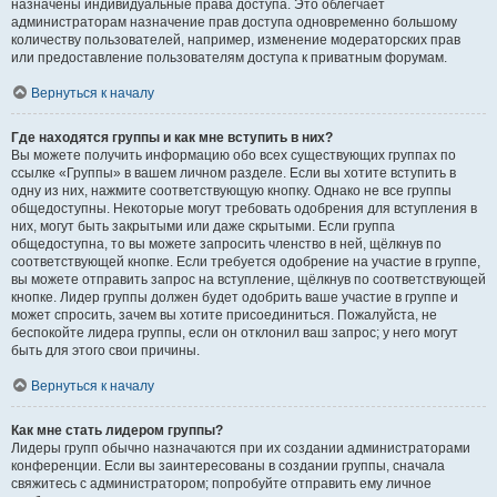
назначены индивидуальные права доступа. Это облегчает
администраторам назначение прав доступа одновременно большому
количеству пользователей, например, изменение модераторских прав
или предоставление пользователям доступа к приватным форумам.
Вернуться к началу
Где находятся группы и как мне вступить в них?
Вы можете получить информацию обо всех существующих группах по
ссылке «Группы» в вашем личном разделе. Если вы хотите вступить в
одну из них, нажмите соответствующую кнопку. Однако не все группы
общедоступны. Некоторые могут требовать одобрения для вступления в
них, могут быть закрытыми или даже скрытыми. Если группа
общедоступна, то вы можете запросить членство в ней, щёлкнув по
соответствующей кнопке. Если требуется одобрение на участие в группе,
вы можете отправить запрос на вступление, щёлкнув по соответствующей
кнопке. Лидер группы должен будет одобрить ваше участие в группе и
может спросить, зачем вы хотите присоединиться. Пожалуйста, не
беспокойте лидера группы, если он отклонил ваш запрос; у него могут
быть для этого свои причины.
Вернуться к началу
Как мне стать лидером группы?
Лидеры групп обычно назначаются при их создании администраторами
конференции. Если вы заинтересованы в создании группы, сначала
свяжитесь с администратором; попробуйте отправить ему личное