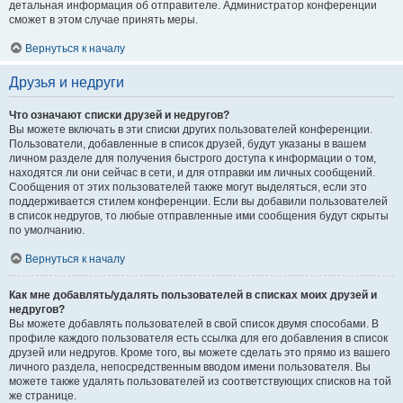
детальная информация об отправителе. Администратор конференции
сможет в этом случае принять меры.
Вернуться к началу
Друзья и недруги
Что означают списки друзей и недругов?
Вы можете включать в эти списки других пользователей конференции.
Пользователи, добавленные в список друзей, будут указаны в вашем
личном разделе для получения быстрого доступа к информации о том,
находятся ли они сейчас в сети, и для отправки им личных сообщений.
Сообщения от этих пользователей также могут выделяться, если это
поддерживается стилем конференции. Если вы добавили пользователей
в список недругов, то любые отправленные ими сообщения будут скрыты
по умолчанию.
Вернуться к началу
Как мне добавлять/удалять пользователей в списках моих друзей и
недругов?
Вы можете добавлять пользователей в свой список двумя способами. В
профиле каждого пользователя есть ссылка для его добавления в список
друзей или недругов. Кроме того, вы можете сделать это прямо из вашего
личного раздела, непосредственным вводом имени пользователя. Вы
можете также удалять пользователей из соответствующих списков на той
же странице.