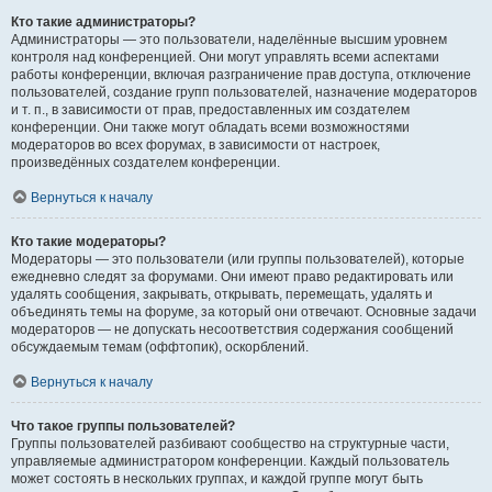
Кто такие администраторы?
Администраторы — это пользователи, наделённые высшим уровнем
контроля над конференцией. Они могут управлять всеми аспектами
работы конференции, включая разграничение прав доступа, отключение
пользователей, создание групп пользователей, назначение модераторов
и т. п., в зависимости от прав, предоставленных им создателем
конференции. Они также могут обладать всеми возможностями
модераторов во всех форумах, в зависимости от настроек,
произведённых создателем конференции.
Вернуться к началу
Кто такие модераторы?
Модераторы — это пользователи (или группы пользователей), которые
ежедневно следят за форумами. Они имеют право редактировать или
удалять сообщения, закрывать, открывать, перемещать, удалять и
объединять темы на форуме, за который они отвечают. Основные задачи
модераторов — не допускать несоответствия содержания сообщений
обсуждаемым темам (оффтопик), оскорблений.
Вернуться к началу
Что такое группы пользователей?
Группы пользователей разбивают сообщество на структурные части,
управляемые администратором конференции. Каждый пользователь
может состоять в нескольких группах, и каждой группе могут быть