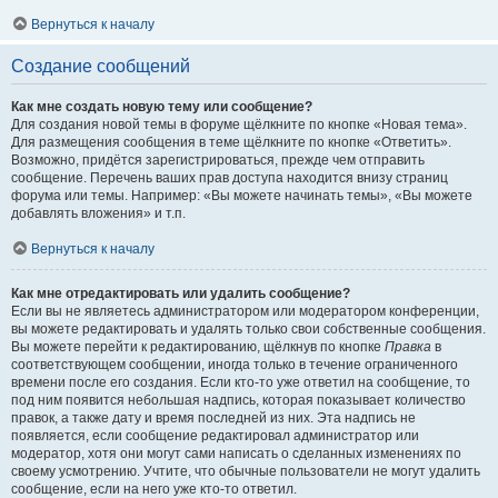
Вернуться к началу
Создание сообщений
Как мне создать новую тему или сообщение?
Для создания новой темы в форуме щёлкните по кнопке «Новая тема».
Для размещения сообщения в теме щёлкните по кнопке «Ответить».
Возможно, придётся зарегистрироваться, прежде чем отправить
сообщение. Перечень ваших прав доступа находится внизу страниц
форума или темы. Например: «Вы можете начинать темы», «Вы можете
добавлять вложения» и т.п.
Вернуться к началу
Как мне отредактировать или удалить сообщение?
Если вы не являетесь администратором или модератором конференции,
вы можете редактировать и удалять только свои собственные сообщения.
Вы можете перейти к редактированию, щёлкнув по кнопке
Правка
в
соответствующем сообщении, иногда только в течение ограниченного
времени после его создания. Если кто-то уже ответил на сообщение, то
под ним появится небольшая надпись, которая показывает количество
правок, а также дату и время последней из них. Эта надпись не
появляется, если сообщение редактировал администратор или
модератор, хотя они могут сами написать о сделанных изменениях по
своему усмотрению. Учтите, что обычные пользователи не могут удалить
сообщение, если на него уже кто-то ответил.