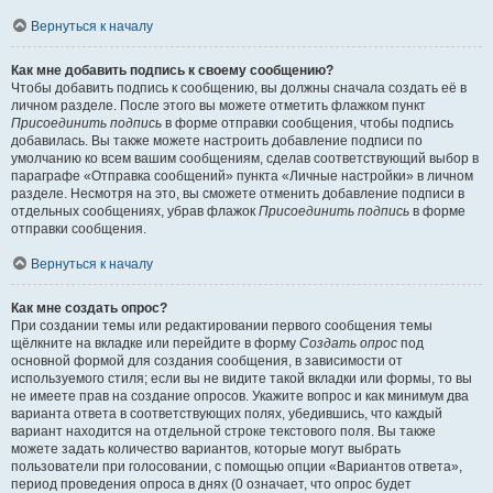
Вернуться к началу
Как мне добавить подпись к своему сообщению?
Чтобы добавить подпись к сообщению, вы должны сначала создать её в
личном разделе. После этого вы можете отметить флажком пункт
Присоединить подпись
в форме отправки сообщения, чтобы подпись
добавилась. Вы также можете настроить добавление подписи по
умолчанию ко всем вашим сообщениям, сделав соответствующий выбор в
параграфе «Отправка сообщений» пункта «Личные настройки» в личном
разделе. Несмотря на это, вы сможете отменить добавление подписи в
отдельных сообщениях, убрав флажок
Присоединить подпись
в форме
отправки сообщения.
Вернуться к началу
Как мне создать опрос?
При создании темы или редактировании первого сообщения темы
щёлкните на вкладке или перейдите в форму
Создать опрос
под
основной формой для создания сообщения, в зависимости от
используемого стиля; если вы не видите такой вкладки или формы, то вы
не имеете прав на создание опросов. Укажите вопрос и как минимум два
варианта ответа в соответствующих полях, убедившись, что каждый
вариант находится на отдельной строке текстового поля. Вы также
можете задать количество вариантов, которые могут выбрать
пользователи при голосовании, с помощью опции «Вариантов ответа»,
период проведения опроса в днях (0 означает, что опрос будет