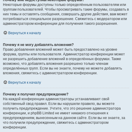
Почему мне недоступны некоторые форумы?
Некоторые форумы доступны только определённым пользователям или
группам пользователей. Чтобы просматривать такие форумы, создавать в
них темы и оставлять сообщения, совершать другие действия, вам может
потребоваться специальное разрешение. Свяжитесь с модератором или
администратором конференции для получения такого разрешения.
Вернуться к началу
Почему я не могу добавлять вложения?
Право добавления вложений может быть предоставлено на уровне
форума, группы или пользователя. Администратор конференции может
не разрешить добавление вложений в определённых форумах. Также
возможно, что добавлять вложения разрешено только членам
определённых групп. Если вы не знаете, почему не можете добавлять
вложения, свяжитесь с администратором конференции.
Вернуться к началу
Почему я получил предупреждение?
На каждой конференции администраторы устанавливают свой
собственный свод правил. Если вы нарушили правило, вы можете
получить предупреждение. Учтите, что это решение администратора
конференции, и phpBB Limited не имеет никакого отношения к
предупреждениям, вынесенным на данном сайте. Если вы не знаете, за
что получили предупреждение, свяжитесь с администратором
конференции.