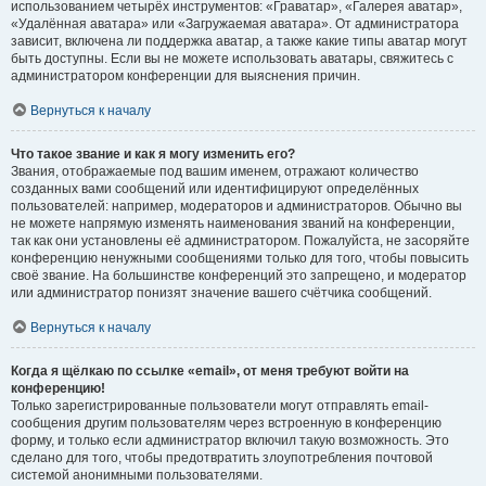
использованием четырёх инструментов: «Граватар», «Галерея аватар»,
«Удалённая аватара» или «Загружаемая аватара». От администратора
зависит, включена ли поддержка аватар, а также какие типы аватар могут
быть доступны. Если вы не можете использовать аватары, свяжитесь с
администратором конференции для выяснения причин.
Вернуться к началу
Что такое звание и как я могу изменить его?
Звания, отображаемые под вашим именем, отражают количество
созданных вами сообщений или идентифицируют определённых
пользователей: например, модераторов и администраторов. Обычно вы
не можете напрямую изменять наименования званий на конференции,
так как они установлены её администратором. Пожалуйста, не засоряйте
конференцию ненужными сообщениями только для того, чтобы повысить
своё звание. На большинстве конференций это запрещено, и модератор
или администратор понизят значение вашего счётчика сообщений.
Вернуться к началу
Когда я щёлкаю по ссылке «email», от меня требуют войти на
конференцию!
Только зарегистрированные пользователи могут отправлять email-
сообщения другим пользователям через встроенную в конференцию
форму, и только если администратор включил такую возможность. Это
сделано для того, чтобы предотвратить злоупотребления почтовой
системой анонимными пользователями.