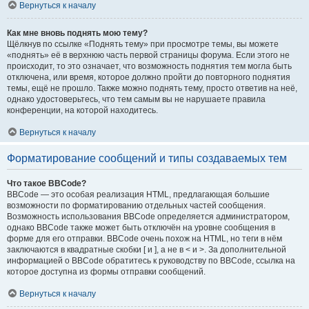
Вернуться к началу
Как мне вновь поднять мою тему?
Щёлкнув по ссылке «Поднять тему» при просмотре темы, вы можете
«поднять» её в верхнюю часть первой страницы форума. Если этого не
происходит, то это означает, что возможность поднятия тем могла быть
отключена, или время, которое должно пройти до повторного поднятия
темы, ещё не прошло. Также можно поднять тему, просто ответив на неё,
однако удостоверьтесь, что тем самым вы не нарушаете правила
конференции, на которой находитесь.
Вернуться к началу
Форматирование сообщений и типы создаваемых тем
Что такое BBCode?
BBCode — это особая реализация HTML, предлагающая большие
возможности по форматированию отдельных частей сообщения.
Возможность использования BBCode определяется администратором,
однако BBCode также может быть отключён на уровне сообщения в
форме для его отправки. BBCode очень похож на HTML, но теги в нём
заключаются в квадратные скобки [ и ], а не в < и >. За дополнительной
информацией о BBCode обратитесь к руководству по BBCode, ссылка на
которое доступна из формы отправки сообщений.
Вернуться к началу