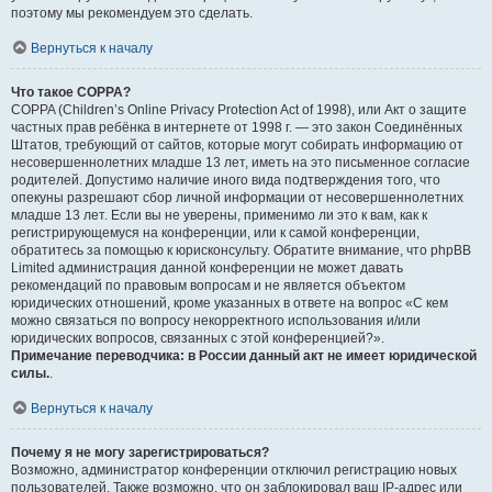
поэтому мы рекомендуем это сделать.
Вернуться к началу
Что такое COPPA?
COPPA (Children’s Online Privacy Protection Act of 1998), или Акт о защите
частных прав ребёнка в интернете от 1998 г. — это закон Соединённых
Штатов, требующий от сайтов, которые могут собирать информацию от
несовершеннолетних младше 13 лет, иметь на это письменное согласие
родителей. Допустимо наличие иного вида подтверждения того, что
опекуны разрешают сбор личной информации от несовершеннолетних
младше 13 лет. Если вы не уверены, применимо ли это к вам, как к
регистрирующемуся на конференции, или к самой конференции,
обратитесь за помощью к юрисконсульту. Обратите внимание, что phpBB
Limited администрация данной конференции не может давать
рекомендаций по правовым вопросам и не является объектом
юридических отношений, кроме указанных в ответе на вопрос «С кем
можно связаться по вопросу некорректного использования и/или
юридических вопросов, связанных с этой конференцией?».
Примечание переводчика: в России данный акт не имеет юридической
силы.
.
Вернуться к началу
Почему я не могу зарегистрироваться?
Возможно, администратор конференции отключил регистрацию новых
пользователей. Также возможно, что он заблокировал ваш IP-адрес или