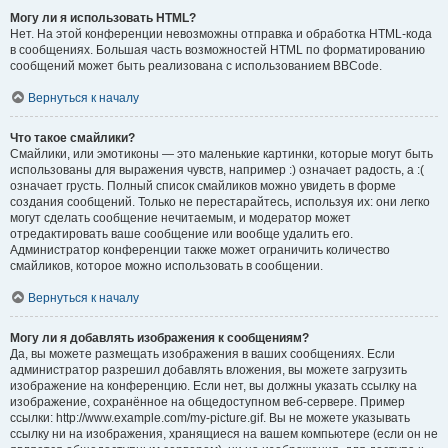
Могу ли я использовать HTML?
Нет. На этой конференции невозможны отправка и обработка HTML-кода
в сообщениях. Большая часть возможностей HTML по форматированию
сообщений может быть реализована с использованием BBCode.
Вернуться к началу
Что такое смайлики?
Смайлики, или эмотиконы — это маленькие картинки, которые могут быть
использованы для выражения чувств, например :) означает радость, а :(
означает грусть. Полный список смайликов можно увидеть в форме
создания сообщений. Только не перестарайтесь, используя их: они легко
могут сделать сообщение нечитаемым, и модератор может
отредактировать ваше сообщение или вообще удалить его.
Администратор конференции также может ограничить количество
смайликов, которое можно использовать в сообщении.
Вернуться к началу
Могу ли я добавлять изображения к сообщениям?
Да, вы можете размещать изображения в ваших сообщениях. Если
администратор разрешил добавлять вложения, вы можете загрузить
изображение на конференцию. Если нет, вы должны указать ссылку на
изображение, сохранённое на общедоступном веб-сервере. Пример
ссылки: http://www.example.com/my-picture.gif. Вы не можете указывать
ссылку ни на изображения, хранящиеся на вашем компьютере (если он не