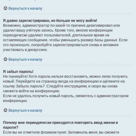
Вернуться к началу
Я давно зарегистрирован, но больше не могу войти!
Возможно, администратор по какой-то причине деактивировал или
удалил вашу учётную запись. Кроме того, многие конференции
периодически удаляют пользователей, длительное время не
оставляющих сообщения, чтобы уменьшить размер базы данных. Если
это произошло, попробуйте зарегистрироваться снова и активнее
участвовать в дискуссиях.
Вернуться к началу
Я забыл пароль!
Не паникуйте! Хотя пароль нельзя восстановить, можно легко получить
новый. Перейдите на страницу входа на конференцию и щёлкните на
ссылку
Забыли пароль?
. Следуйте инструкциям, и скоро вы снова
сможете войти на конференцию.
Если не удалось получить новый пароль, свяжитесь с администратором
конференции.
Вернуться к началу
Почему мне периодически приходится повторять ввод имени и
пароля?
Если вы не отметили флажком пункт
Запомнить меня
, вы сможете