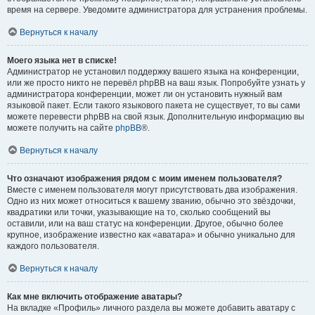
время на сервере. Уведомите администратора для устранения проблемы.
Вернуться к началу
Моего языка нет в списке!
Администратор не установил поддержку вашего языка на конференции,
или же просто никто не перевёл phpBB на ваш язык. Попробуйте узнать у
администратора конференции, может ли он установить нужный вам
языковой пакет. Если такого языкового пакета не существует, то вы сами
можете перевести phpBB на свой язык. Дополнительную информацию вы
можете получить на сайте
phpBB
®.
Вернуться к началу
Что означают изображения рядом с моим именем пользователя?
Вместе с именем пользователя могут присутствовать два изображения.
Одно из них может относиться к вашему званию, обычно это звёздочки,
квадратики или точки, указывающие на то, сколько сообщений вы
оставили, или на ваш статус на конференции. Другое, обычно более
крупное, изображение известно как «аватара» и обычно уникально для
каждого пользователя.
Вернуться к началу
Как мне включить отображение аватары?
На вкладке «Профиль» личного раздела вы можете добавить аватару с