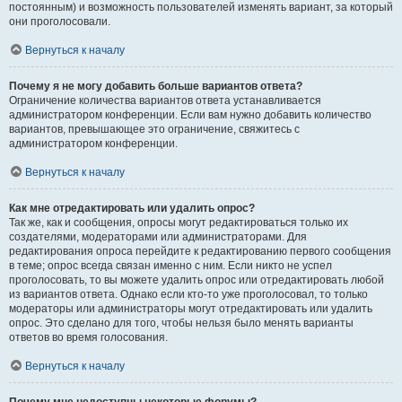
постоянным) и возможность пользователей изменять вариант, за который
они проголосовали.
Вернуться к началу
Почему я не могу добавить больше вариантов ответа?
Ограничение количества вариантов ответа устанавливается
администратором конференции. Если вам нужно добавить количество
вариантов, превышающее это ограничение, свяжитесь с
администратором конференции.
Вернуться к началу
Как мне отредактировать или удалить опрос?
Так же, как и сообщения, опросы могут редактироваться только их
создателями, модераторами или администраторами. Для
редактирования опроса перейдите к редактированию первого сообщения
в теме; опрос всегда связан именно с ним. Если никто не успел
проголосовать, то вы можете удалить опрос или отредактировать любой
из вариантов ответа. Однако если кто-то уже проголосовал, то только
модераторы или администраторы могут отредактировать или удалить
опрос. Это сделано для того, чтобы нельзя было менять варианты
ответов во время голосования.
Вернуться к началу