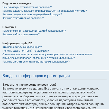
Подписки и закладки
Чем закладки отличаются от подписок?
Как мне сделать закладку или подписаться на определённую тему?
Как мне подписаться на определённый форум?
Как мне отказаться от подписки?
Вложения
Какие вложения разрешены на этой конференции?
Как мне найти мои вложения?
Информация о phpBB
Кто написал эту конференцию?
Почему здесь нет такой-то функции?
С кем можно связаться по вопросу некорректного использования и/или
юридических вопросов, связанных с этой конференцией?
Как мне связаться с администратором конференции?
Вход на конференцию и регистрация
Зачем мне нужно регистрироваться?
Вы можете этого и не делать. Всё зависит от того, как администратор
настроил конференцию: должны ли вы зарегистрироваться, чтобы
размещать сообщения, или нет. Тем не менее регистрация даёт вам
дополнительные возможности, которые недоступны анонимным
пользователям: аватары, личные сообщения, отправка email-сообщений,
участие в группах и т. д. Регистрация займёт у вас всего пару минут,