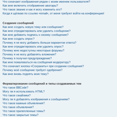
Что означают изображения рядом с моим именем пользователя?
Как мне включить отображение аватары?
Что такое звание и как я могу изменить его?
Когда я щёлкаю по ссылке «email», от меня требуют войти на конференцию!
Создание сообщений
Как мне создать новую тему или сообщение?
Как мне отредактировать или удалить сообщение?
Как мне добавить подпись к своему сообщению?
Как мне создать опрос?
Почему я не могу добавить больше вариантов ответа?
Как мне отредактировать или удалить опрос?
Почему мне недоступны некоторые форумы?
Почему я не могу добавлять вложения?
Почему я получил предупреждение?
Как мне пожаловаться на сообщения модератору?
Что означает кнопка «Сохранить» при создании сообщения?
Почему моё сообщение требует одобрения?
Как мне вновь поднять мою тему?
Форматирование сообщений и типы создаваемых тем
Что такое BBCode?
Могу ли я использовать HTML?
Что такое смайлики?
Могу ли я добавлять изображения к сообщениям?
Что такое важные объявления?
Что такое объявления?
Что такое прилепленные темы?
Что такое закрытые темы?