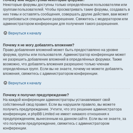
Почему мне недоступны некоторые форумы?
Некоторые форумы доступны только определённым пользователям или
группам пользователей. Чтобы просматривать такие форумы, создавать в
них темы и оставлять сообщения, совершать другие действия, вам может
потребоваться специальное разрешение. Свяжитесь с модератором или
администратором конференции для получения такого разрешения.
Вернуться к началу
Почему я не могу добавлять вложения?
Право добавления вложений может быть предоставлено на уровне
форума, группы или пользователя. Администратор конференции может
не разрешить добавление вложений в определённых форумах. Также
возможно, что добавлять вложения разрешено только членам
определённых групп. Если вы не знаете, почему не можете добавлять
вложения, свяжитесь с администратором конференции.
Вернуться к началу
Почему я получил предупреждение?
На каждой конференции администраторы устанавливают свой
собственный свод правил. Если вы нарушили правило, вы можете
получить предупреждение. Учтите, что это решение администратора
конференции, и phpBB Limited не имеет никакого отношения к
предупреждениям, вынесенным на данном сайте. Если вы не знаете, за
что получили предупреждение, свяжитесь с администратором
конференции.