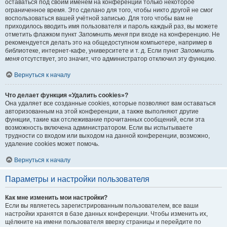
оставаться под своим именем на конференции только некоторое
ограниченное время. Это сделано для того, чтобы никто другой не смог
воспользоваться вашей учётной записью. Для того чтобы вам не
приходилось вводить имя пользователя и пароль каждый раз, вы можете
отметить флажком пункт
Запомнить меня
при входе на конференцию. Не
рекомендуется делать это на общедоступном компьютере, например в
библиотеке, интернет-кафе, университете и т. д. Если пункт
Запомнить
меня
отсутствует, это значит, что администратор отключил эту функцию.
Вернуться к началу
Что делает функция «Удалить cookies»?
Она удаляет все созданные cookies, которые позволяют вам оставаться
авторизованным на этой конференции, а также выполняют другие
функции, такие как отслеживание прочитанных сообщений, если эта
возможность включена администратором. Если вы испытываете
трудности со входом или выходом на данной конференции, возможно,
удаление cookies может помочь.
Вернуться к началу
Параметры и настройки пользователя
Как мне изменить мои настройки?
Если вы являетесь зарегистрированным пользователем, все ваши
настройки хранятся в базе данных конференции. Чтобы изменить их,
щёлкните на имени пользователя вверху страницы и перейдите по