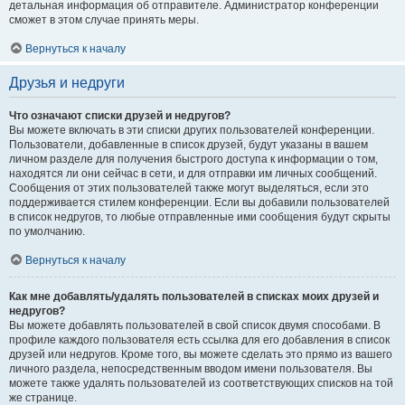
детальная информация об отправителе. Администратор конференции
сможет в этом случае принять меры.
Вернуться к началу
Друзья и недруги
Что означают списки друзей и недругов?
Вы можете включать в эти списки других пользователей конференции.
Пользователи, добавленные в список друзей, будут указаны в вашем
личном разделе для получения быстрого доступа к информации о том,
находятся ли они сейчас в сети, и для отправки им личных сообщений.
Сообщения от этих пользователей также могут выделяться, если это
поддерживается стилем конференции. Если вы добавили пользователей
в список недругов, то любые отправленные ими сообщения будут скрыты
по умолчанию.
Вернуться к началу
Как мне добавлять/удалять пользователей в списках моих друзей и
недругов?
Вы можете добавлять пользователей в свой список двумя способами. В
профиле каждого пользователя есть ссылка для его добавления в список
друзей или недругов. Кроме того, вы можете сделать это прямо из вашего
личного раздела, непосредственным вводом имени пользователя. Вы
можете также удалять пользователей из соответствующих списков на той
же странице.