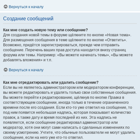
Вернуться к началу
Создание сообщений
Как мне создать новую тему или сообщение?
Для создания новой темы в форуме щёлкните по кнопке «Новая тема».
Для размещения сообщения в теме щёлкните по кнопке «Ответить».
Возможно, придётся зарегистрироваться, прежде чем отправить
сообщение. Перечень ваших прав доступа находится внизу страниц
форума или темы. Например: «Вы можете начинать темы», «Вы можете
добавлять вложения» и т.п.
Вернуться к началу
Как мне отредактировать или удалить сообщение?
Если вы не являетесь администратором или модератором конференции,
вы можете редактировать и удалять только свои собственные сообщения.
Вы можете перейти к редактированию, щёлкнув по кнопке
Правка
в
соответствующем сообщении, иногда только в течение ограниченного
времени после его создания. Если кто-то уже ответил на сообщение, то
под ним появится небольшая надпись, которая показывает количество
правок, а также дату и время последней из них. Эта надпись не
появляется, если сообщение редактировал администратор или
модератор, хотя они могут сами написать о сделанных изменениях по
своему усмотрению. Учтите, что обычные пользователи не могут удалить
сообщение, если на него уже кто-то ответил.