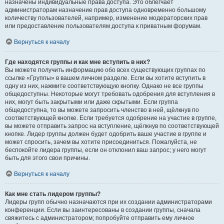
назначены индивидуальные права доступа. Это облегчает
администраторам назначение прав доступа одновременно большому
количеству пользователей, например, изменение модераторских прав
или предоставление пользователям доступа к приватным форумам.
Вернуться к началу
Где находятся группы и как мне вступить в них?
Вы можете получить информацию обо всех существующих группах по
ссылке «Группы» в вашем личном разделе. Если вы хотите вступить в
одну из них, нажмите соответствующую кнопку. Однако не все группы
общедоступны. Некоторые могут требовать одобрения для вступления в
них, могут быть закрытыми или даже скрытыми. Если группа
общедоступна, то вы можете запросить членство в ней, щёлкнув по
соответствующей кнопке. Если требуется одобрение на участие в группе,
вы можете отправить запрос на вступление, щёлкнув по соответствующей
кнопке. Лидер группы должен будет одобрить ваше участие в группе и
может спросить, зачем вы хотите присоединиться. Пожалуйста, не
беспокойте лидера группы, если он отклонил ваш запрос; у него могут
быть для этого свои причины.
Вернуться к началу
Как мне стать лидером группы?
Лидеры групп обычно назначаются при их создании администраторами
конференции. Если вы заинтересованы в создании группы, сначала
свяжитесь с администратором; попробуйте отправить ему личное