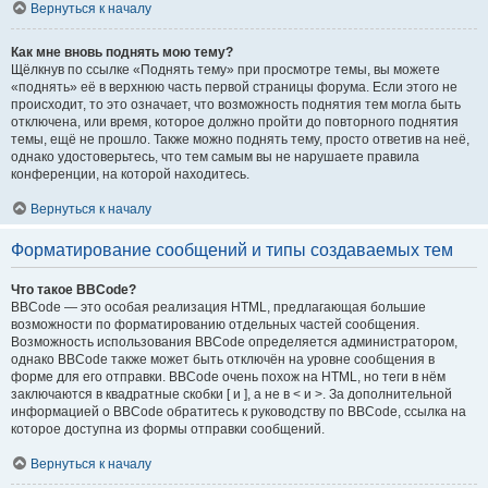
Вернуться к началу
Как мне вновь поднять мою тему?
Щёлкнув по ссылке «Поднять тему» при просмотре темы, вы можете
«поднять» её в верхнюю часть первой страницы форума. Если этого не
происходит, то это означает, что возможность поднятия тем могла быть
отключена, или время, которое должно пройти до повторного поднятия
темы, ещё не прошло. Также можно поднять тему, просто ответив на неё,
однако удостоверьтесь, что тем самым вы не нарушаете правила
конференции, на которой находитесь.
Вернуться к началу
Форматирование сообщений и типы создаваемых тем
Что такое BBCode?
BBCode — это особая реализация HTML, предлагающая большие
возможности по форматированию отдельных частей сообщения.
Возможность использования BBCode определяется администратором,
однако BBCode также может быть отключён на уровне сообщения в
форме для его отправки. BBCode очень похож на HTML, но теги в нём
заключаются в квадратные скобки [ и ], а не в < и >. За дополнительной
информацией о BBCode обратитесь к руководству по BBCode, ссылка на
которое доступна из формы отправки сообщений.
Вернуться к началу