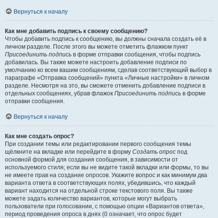
Вернуться к началу
Как мне добавить подпись к своему сообщению?
Чтобы добавить подпись к сообщению, вы должны сначала создать её в
личном разделе. После этого вы можете отметить флажком пункт
Присоединить подпись
в форме отправки сообщения, чтобы подпись
добавилась. Вы также можете настроить добавление подписи по
умолчанию ко всем вашим сообщениям, сделав соответствующий выбор в
параграфе «Отправка сообщений» пункта «Личные настройки» в личном
разделе. Несмотря на это, вы сможете отменить добавление подписи в
отдельных сообщениях, убрав флажок
Присоединить подпись
в форме
отправки сообщения.
Вернуться к началу
Как мне создать опрос?
При создании темы или редактировании первого сообщения темы
щёлкните на вкладке или перейдите в форму
Создать опрос
под
основной формой для создания сообщения, в зависимости от
используемого стиля; если вы не видите такой вкладки или формы, то вы
не имеете прав на создание опросов. Укажите вопрос и как минимум два
варианта ответа в соответствующих полях, убедившись, что каждый
вариант находится на отдельной строке текстового поля. Вы также
можете задать количество вариантов, которые могут выбрать
пользователи при голосовании, с помощью опции «Вариантов ответа»,
период проведения опроса в днях (0 означает, что опрос будет