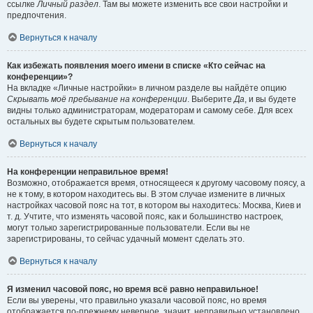
ссылке
Личный раздел
. Там вы можете изменить все свои настройки и
предпочтения.
Вернуться к началу
Как избежать появления моего имени в списке «Кто сейчас на
конференции»?
На вкладке «Личные настройки» в личном разделе вы найдёте опцию
Скрывать моё пребывание на конференции
. Выберите
Да
, и вы будете
видны только администраторам, модераторам и самому себе. Для всех
остальных вы будете скрытым пользователем.
Вернуться к началу
На конференции неправильное время!
Возможно, отображается время, относящееся к другому часовому поясу, а
не к тому, в котором находитесь вы. В этом случае измените в личных
настройках часовой пояс на тот, в котором вы находитесь: Москва, Киев и
т. д. Учтите, что изменять часовой пояс, как и большинство настроек,
могут только зарегистрированные пользователи. Если вы не
зарегистрированы, то сейчас удачный момент сделать это.
Вернуться к началу
Я изменил часовой пояс, но время всё равно неправильное!
Если вы уверены, что правильно указали часовой пояс, но время
отображается по-прежнему неверное, значит, неправильно установлено