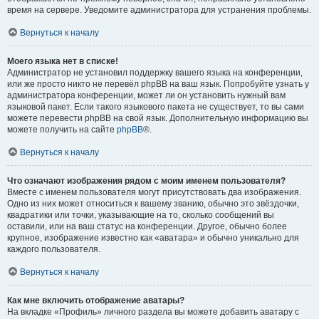
время на сервере. Уведомите администратора для устранения проблемы.
Вернуться к началу
Моего языка нет в списке!
Администратор не установил поддержку вашего языка на конференции,
или же просто никто не перевёл phpBB на ваш язык. Попробуйте узнать у
администратора конференции, может ли он установить нужный вам
языковой пакет. Если такого языкового пакета не существует, то вы сами
можете перевести phpBB на свой язык. Дополнительную информацию вы
можете получить на сайте
phpBB
®.
Вернуться к началу
Что означают изображения рядом с моим именем пользователя?
Вместе с именем пользователя могут присутствовать два изображения.
Одно из них может относиться к вашему званию, обычно это звёздочки,
квадратики или точки, указывающие на то, сколько сообщений вы
оставили, или на ваш статус на конференции. Другое, обычно более
крупное, изображение известно как «аватара» и обычно уникально для
каждого пользователя.
Вернуться к началу
Как мне включить отображение аватары?
На вкладке «Профиль» личного раздела вы можете добавить аватару с