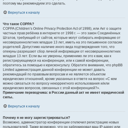
поэтому мы рекомендуем это сделать.
Вернуться к началу
Что такое COPPA?
COPPA (Children’s Online Privacy Protection Act of 1998), или Акт о защите
частных прав ребёнка в интернете от 1998 г. — это закон Соединённых
Штатов, требующий от сайтов, которые могут собирать информацию от
несовершеннолетних младше 13 лет, иметь на это письменное согласие
родителей. Допустимо наличие иного вида подтверждения того, что
опекуны разрешают сбор личной информации от несовершеннолетних
младше 13 лет. Если вы не уверены, применимо ли это к вам, как к
регистрирующемуся на конференции, или к самой конференции,
обратитесь за помощью к юрисконсульту. Обратите внимание, что phpBB
Limited администрация данной конференции не может давать
рекомендаций по правовым вопросам и не является объектом
юридических отношений, кроме указанных в ответе на вопрос «С кем
можно связаться по вопросу некорректного использования и/или
юридических вопросов, связанных с этой конференцией?».
Примечание переводчика: в России данный акт не имеет юридической
силы.
.
Вернуться к началу
Почему я не могу зарегистрироваться?
Возможно, администратор конференции отключил регистрацию новых
пользователей. Также возможно, что он заблокировал ваш IP-адрес или