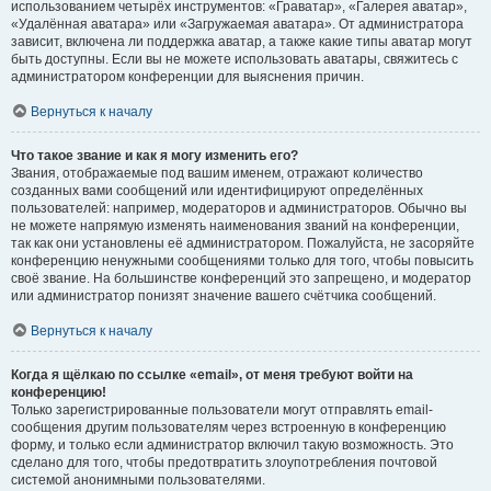
использованием четырёх инструментов: «Граватар», «Галерея аватар»,
«Удалённая аватара» или «Загружаемая аватара». От администратора
зависит, включена ли поддержка аватар, а также какие типы аватар могут
быть доступны. Если вы не можете использовать аватары, свяжитесь с
администратором конференции для выяснения причин.
Вернуться к началу
Что такое звание и как я могу изменить его?
Звания, отображаемые под вашим именем, отражают количество
созданных вами сообщений или идентифицируют определённых
пользователей: например, модераторов и администраторов. Обычно вы
не можете напрямую изменять наименования званий на конференции,
так как они установлены её администратором. Пожалуйста, не засоряйте
конференцию ненужными сообщениями только для того, чтобы повысить
своё звание. На большинстве конференций это запрещено, и модератор
или администратор понизят значение вашего счётчика сообщений.
Вернуться к началу
Когда я щёлкаю по ссылке «email», от меня требуют войти на
конференцию!
Только зарегистрированные пользователи могут отправлять email-
сообщения другим пользователям через встроенную в конференцию
форму, и только если администратор включил такую возможность. Это
сделано для того, чтобы предотвратить злоупотребления почтовой
системой анонимными пользователями.