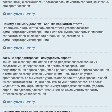
постоянным) и возможность пользователей изменять вариант, за который
они проголосовали.
Вернуться к началу
Почему я не могу добавить больше вариантов ответа?
Ограничение количества вариантов ответа устанавливается
администратором конференции. Если вам нужно добавить количество
вариантов, превышающее это ограничение, свяжитесь с
администратором конференции.
Вернуться к началу
Как мне отредактировать или удалить опрос?
Так же, как и сообщения, опросы могут редактироваться только их
создателями, модераторами или администраторами. Для
редактирования опроса перейдите к редактированию первого сообщения
в теме; опрос всегда связан именно с ним. Если никто не успел
проголосовать, то вы можете удалить опрос или отредактировать любой
из вариантов ответа. Однако если кто-то уже проголосовал, то только
модераторы или администраторы могут отредактировать или удалить
опрос. Это сделано для того, чтобы нельзя было менять варианты
ответов во время голосования.
Вернуться к началу