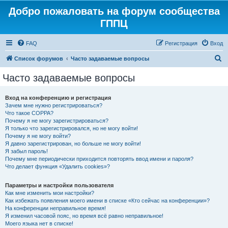
Добро пожаловать на форум сообщества
ГППЦ
FAQ
Регистрация
Вход
П
Список форумов
Часто задаваемые вопросы
о
Часто задаваемые вопросы
и
с
Вход на конференцию и регистрация
Зачем мне нужно регистрироваться?
к
Что такое COPPA?
Почему я не могу зарегистрироваться?
Я только что зарегистрировался, но не могу войти!
Почему я не могу войти?
Я давно зарегистрирован, но больше не могу войти!
Я забыл пароль!
Почему мне периодически приходится повторять ввод имени и пароля?
Что делает функция «Удалить cookies»?
Параметры и настройки пользователя
Как мне изменить мои настройки?
Как избежать появления моего имени в списке «Кто сейчас на конференции»?
На конференции неправильное время!
Я изменил часовой пояс, но время всё равно неправильное!
Моего языка нет в списке!