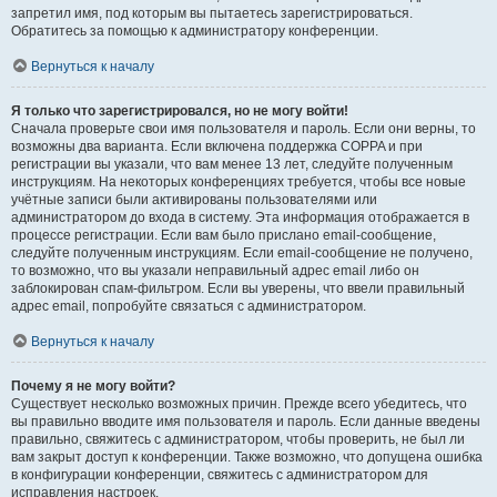
запретил имя, под которым вы пытаетесь зарегистрироваться.
Обратитесь за помощью к администратору конференции.
Вернуться к началу
Я только что зарегистрировался, но не могу войти!
Сначала проверьте свои имя пользователя и пароль. Если они верны, то
возможны два варианта. Если включена поддержка COPPA и при
регистрации вы указали, что вам менее 13 лет, следуйте полученным
инструкциям. На некоторых конференциях требуется, чтобы все новые
учётные записи были активированы пользователями или
администратором до входа в систему. Эта информация отображается в
процессе регистрации. Если вам было прислано email-сообщение,
следуйте полученным инструкциям. Если email-сообщение не получено,
то возможно, что вы указали неправильный адрес email либо он
заблокирован спам-фильтром. Если вы уверены, что ввели правильный
адрес email, попробуйте связаться с администратором.
Вернуться к началу
Почему я не могу войти?
Существует несколько возможных причин. Прежде всего убедитесь, что
вы правильно вводите имя пользователя и пароль. Если данные введены
правильно, свяжитесь с администратором, чтобы проверить, не был ли
вам закрыт доступ к конференции. Также возможно, что допущена ошибка
в конфигурации конференции, свяжитесь с администратором для
исправления настроек.