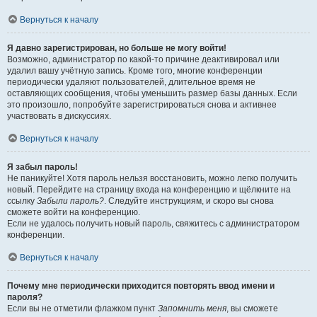
Вернуться к началу
Я давно зарегистрирован, но больше не могу войти!
Возможно, администратор по какой-то причине деактивировал или
удалил вашу учётную запись. Кроме того, многие конференции
периодически удаляют пользователей, длительное время не
оставляющих сообщения, чтобы уменьшить размер базы данных. Если
это произошло, попробуйте зарегистрироваться снова и активнее
участвовать в дискуссиях.
Вернуться к началу
Я забыл пароль!
Не паникуйте! Хотя пароль нельзя восстановить, можно легко получить
новый. Перейдите на страницу входа на конференцию и щёлкните на
ссылку
Забыли пароль?
. Следуйте инструкциям, и скоро вы снова
сможете войти на конференцию.
Если не удалось получить новый пароль, свяжитесь с администратором
конференции.
Вернуться к началу
Почему мне периодически приходится повторять ввод имени и
пароля?
Если вы не отметили флажком пункт
Запомнить меня
, вы сможете