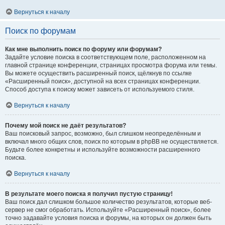
Вернуться к началу
Поиск по форумам
Как мне выполнить поиск по форуму или форумам?
Задайте условие поиска в соответствующем поле, расположенном на
главной странице конференции, страницах просмотра форума или темы.
Вы можете осуществить расширенный поиск, щёлкнув по ссылке
«Расширенный поиск», доступной на всех страницах конференции.
Способ доступа к поиску может зависеть от используемого стиля.
Вернуться к началу
Почему мой поиск не даёт результатов?
Ваш поисковый запрос, возможно, был слишком неопределённым и
включал много общих слов, поиск по которым в phpBB не осуществляется.
Будьте более конкретны и используйте возможности расширенного
поиска.
Вернуться к началу
В результате моего поиска я получил пустую страницу!
Ваш поиск дал слишком большое количество результатов, которые веб-
сервер не смог обработать. Используйте «Расширенный поиск», более
точно задавайте условия поиска и форумы, на которых он должен быть