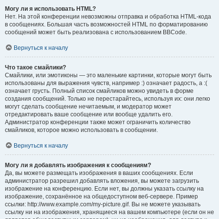
Могу ли я использовать HTML?
Нет. На этой конференции невозможны отправка и обработка HTML-кода
в сообщениях. Большая часть возможностей HTML по форматированию
сообщений может быть реализована с использованием BBCode.
Вернуться к началу
Что такое смайлики?
Смайлики, или эмотиконы — это маленькие картинки, которые могут быть
использованы для выражения чувств, например :) означает радость, а :(
означает грусть. Полный список смайликов можно увидеть в форме
создания сообщений. Только не перестарайтесь, используя их: они легко
могут сделать сообщение нечитаемым, и модератор может
отредактировать ваше сообщение или вообще удалить его.
Администратор конференции также может ограничить количество
смайликов, которое можно использовать в сообщении.
Вернуться к началу
Могу ли я добавлять изображения к сообщениям?
Да, вы можете размещать изображения в ваших сообщениях. Если
администратор разрешил добавлять вложения, вы можете загрузить
изображение на конференцию. Если нет, вы должны указать ссылку на
изображение, сохранённое на общедоступном веб-сервере. Пример
ссылки: http://www.example.com/my-picture.gif. Вы не можете указывать
ссылку ни на изображения, хранящиеся на вашем компьютере (если он не