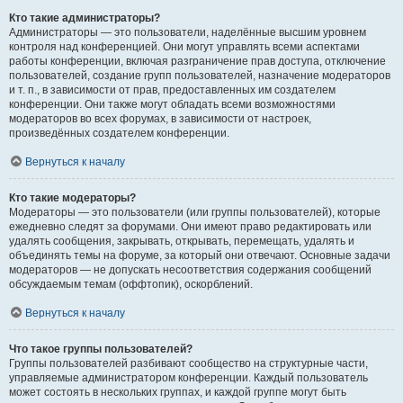
Кто такие администраторы?
Администраторы — это пользователи, наделённые высшим уровнем
контроля над конференцией. Они могут управлять всеми аспектами
работы конференции, включая разграничение прав доступа, отключение
пользователей, создание групп пользователей, назначение модераторов
и т. п., в зависимости от прав, предоставленных им создателем
конференции. Они также могут обладать всеми возможностями
модераторов во всех форумах, в зависимости от настроек,
произведённых создателем конференции.
Вернуться к началу
Кто такие модераторы?
Модераторы — это пользователи (или группы пользователей), которые
ежедневно следят за форумами. Они имеют право редактировать или
удалять сообщения, закрывать, открывать, перемещать, удалять и
объединять темы на форуме, за который они отвечают. Основные задачи
модераторов — не допускать несоответствия содержания сообщений
обсуждаемым темам (оффтопик), оскорблений.
Вернуться к началу
Что такое группы пользователей?
Группы пользователей разбивают сообщество на структурные части,
управляемые администратором конференции. Каждый пользователь
может состоять в нескольких группах, и каждой группе могут быть