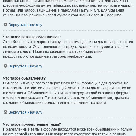
является общедоступным сервером), ни на изображения, для доступа к
которым необходима аутентификация, как, например, на почтовые ящики
Hotmail или Yahoo, защищённые паролями сайты и т. п. Для указания
ссылок на изображения используйте в сообщениях тег BBCode [img].
Вернуться к началу
Что такое важные объявления?
Эти объявления содержат важную информацию, и вы должны прочесть их
по возможности. Они появляются вверху каждого из форумов и в вашем
личном разделе. Права на создание важных объявлений
предоставляются администратором конференции.
Вернуться к началу
Что такое объявления?
Объявления чаще всего содержат важную информацию для форума, на
котором вы находитесь в настоящий момент, и вы должны прочесть их по
возможности. Объявления появляются вверху каждой страницы форума,
в котором они созданы. Так же, как и с важными объявлениями, права на
создание объявлений предоставляются администратором.
Вернуться к началу
Что такое прилепленные темы?
Прилепленные темы в форуме находятся ниже всех объявлений и только
на его первой странице. Они чаще всего содержат достаточно важную