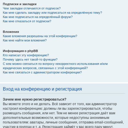
Подписки и закладки
Чем закладки отличаются от подписок?
Как мне сделать закладку или подписаться на определённую тему?
Как мне подписаться на определённый форум?
Как мне отказаться от подписки?
Вложения
Какие вложения разрешены на этой конференции?
Как мне найти мои вложения?
Информация о phpBB
Кто написал эту конференцию?
Почему здесь нет такой-то функции?
С кем можно связаться по вопросу некорректного использования и/или
юридических вопросов, связанных с этой конференцией?
Как мне связаться с администратором конференции?
Вход на конференцию и регистрация
Зачем мне нужно регистрироваться?
Вы можете этого и не делать. Всё зависит от того, как администратор
настроил конференцию: должны ли вы зарегистрироваться, чтобы
размещать сообщения, или нет. Тем не менее регистрация даёт вам
дополнительные возможности, которые недоступны анонимным
пользователям: аватары, личные сообщения, отправка email-сообщений,
участие в группах и т. д. Регистрация займёт у вас всего пару минут,