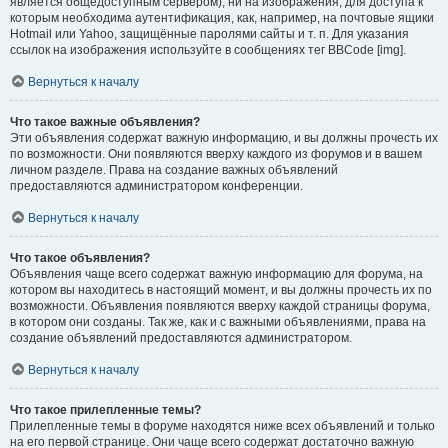
является общедоступным сервером), ни на изображения, для доступа к
которым необходима аутентификация, как, например, на почтовые ящики
Hotmail или Yahoo, защищённые паролями сайты и т. п. Для указания
ссылок на изображения используйте в сообщениях тег BBCode [img].
Вернуться к началу
Что такое важные объявления?
Эти объявления содержат важную информацию, и вы должны прочесть их
по возможности. Они появляются вверху каждого из форумов и в вашем
личном разделе. Права на создание важных объявлений
предоставляются администратором конференции.
Вернуться к началу
Что такое объявления?
Объявления чаще всего содержат важную информацию для форума, на
котором вы находитесь в настоящий момент, и вы должны прочесть их по
возможности. Объявления появляются вверху каждой страницы форума,
в котором они созданы. Так же, как и с важными объявлениями, права на
создание объявлений предоставляются администратором.
Вернуться к началу
Что такое прилепленные темы?
Прилепленные темы в форуме находятся ниже всех объявлений и только
на его первой странице. Они чаще всего содержат достаточно важную