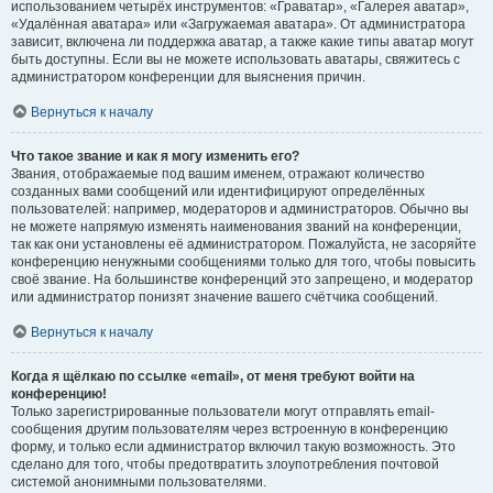
использованием четырёх инструментов: «Граватар», «Галерея аватар»,
«Удалённая аватара» или «Загружаемая аватара». От администратора
зависит, включена ли поддержка аватар, а также какие типы аватар могут
быть доступны. Если вы не можете использовать аватары, свяжитесь с
администратором конференции для выяснения причин.
Вернуться к началу
Что такое звание и как я могу изменить его?
Звания, отображаемые под вашим именем, отражают количество
созданных вами сообщений или идентифицируют определённых
пользователей: например, модераторов и администраторов. Обычно вы
не можете напрямую изменять наименования званий на конференции,
так как они установлены её администратором. Пожалуйста, не засоряйте
конференцию ненужными сообщениями только для того, чтобы повысить
своё звание. На большинстве конференций это запрещено, и модератор
или администратор понизят значение вашего счётчика сообщений.
Вернуться к началу
Когда я щёлкаю по ссылке «email», от меня требуют войти на
конференцию!
Только зарегистрированные пользователи могут отправлять email-
сообщения другим пользователям через встроенную в конференцию
форму, и только если администратор включил такую возможность. Это
сделано для того, чтобы предотвратить злоупотребления почтовой
системой анонимными пользователями.