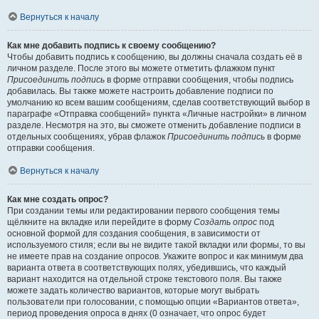
Вернуться к началу
Как мне добавить подпись к своему сообщению?
Чтобы добавить подпись к сообщению, вы должны сначала создать её в
личном разделе. После этого вы можете отметить флажком пункт
Присоединить подпись
в форме отправки сообщения, чтобы подпись
добавилась. Вы также можете настроить добавление подписи по
умолчанию ко всем вашим сообщениям, сделав соответствующий выбор в
параграфе «Отправка сообщений» пункта «Личные настройки» в личном
разделе. Несмотря на это, вы сможете отменить добавление подписи в
отдельных сообщениях, убрав флажок
Присоединить подпись
в форме
отправки сообщения.
Вернуться к началу
Как мне создать опрос?
При создании темы или редактировании первого сообщения темы
щёлкните на вкладке или перейдите в форму
Создать опрос
под
основной формой для создания сообщения, в зависимости от
используемого стиля; если вы не видите такой вкладки или формы, то вы
не имеете прав на создание опросов. Укажите вопрос и как минимум два
варианта ответа в соответствующих полях, убедившись, что каждый
вариант находится на отдельной строке текстового поля. Вы также
можете задать количество вариантов, которые могут выбрать
пользователи при голосовании, с помощью опции «Вариантов ответа»,
период проведения опроса в днях (0 означает, что опрос будет