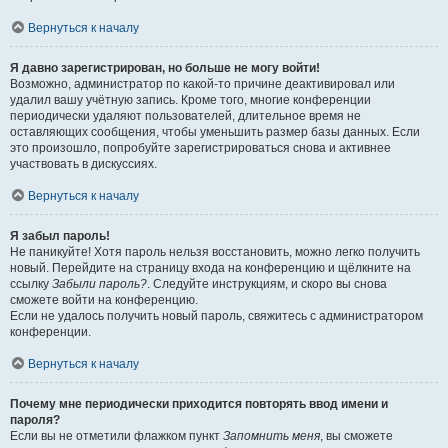
Вернуться к началу
Я давно зарегистрирован, но больше не могу войти!
Возможно, администратор по какой-то причине деактивировал или
удалил вашу учётную запись. Кроме того, многие конференции
периодически удаляют пользователей, длительное время не
оставляющих сообщения, чтобы уменьшить размер базы данных. Если
это произошло, попробуйте зарегистрироваться снова и активнее
участвовать в дискуссиях.
Вернуться к началу
Я забыл пароль!
Не паникуйте! Хотя пароль нельзя восстановить, можно легко получить
новый. Перейдите на страницу входа на конференцию и щёлкните на
ссылку
Забыли пароль?
. Следуйте инструкциям, и скоро вы снова
сможете войти на конференцию.
Если не удалось получить новый пароль, свяжитесь с администратором
конференции.
Вернуться к началу
Почему мне периодически приходится повторять ввод имени и
пароля?
Если вы не отметили флажком пункт
Запомнить меня
, вы сможете