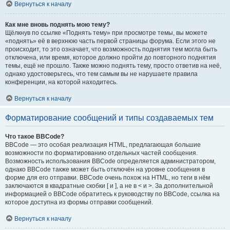
Вернуться к началу
Как мне вновь поднять мою тему?
Щёлкнув по ссылке «Поднять тему» при просмотре темы, вы можете
«поднять» её в верхнюю часть первой страницы форума. Если этого не
происходит, то это означает, что возможность поднятия тем могла быть
отключена, или время, которое должно пройти до повторного поднятия
темы, ещё не прошло. Также можно поднять тему, просто ответив на неё,
однако удостоверьтесь, что тем самым вы не нарушаете правила
конференции, на которой находитесь.
Вернуться к началу
Форматирование сообщений и типы создаваемых тем
Что такое BBCode?
BBCode — это особая реализация HTML, предлагающая большие
возможности по форматированию отдельных частей сообщения.
Возможность использования BBCode определяется администратором,
однако BBCode также может быть отключён на уровне сообщения в
форме для его отправки. BBCode очень похож на HTML, но теги в нём
заключаются в квадратные скобки [ и ], а не в < и >. За дополнительной
информацией о BBCode обратитесь к руководству по BBCode, ссылка на
которое доступна из формы отправки сообщений.
Вернуться к началу