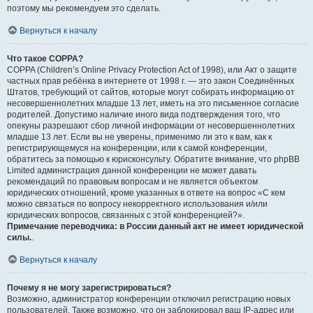
поэтому мы рекомендуем это сделать.
Вернуться к началу
Что такое COPPA?
COPPA (Children’s Online Privacy Protection Act of 1998), или Акт о защите
частных прав ребёнка в интернете от 1998 г. — это закон Соединённых
Штатов, требующий от сайтов, которые могут собирать информацию от
несовершеннолетних младше 13 лет, иметь на это письменное согласие
родителей. Допустимо наличие иного вида подтверждения того, что
опекуны разрешают сбор личной информации от несовершеннолетних
младше 13 лет. Если вы не уверены, применимо ли это к вам, как к
регистрирующемуся на конференции, или к самой конференции,
обратитесь за помощью к юрисконсульту. Обратите внимание, что phpBB
Limited администрация данной конференции не может давать
рекомендаций по правовым вопросам и не является объектом
юридических отношений, кроме указанных в ответе на вопрос «С кем
можно связаться по вопросу некорректного использования и/или
юридических вопросов, связанных с этой конференцией?».
Примечание переводчика: в России данный акт не имеет юридической
силы.
.
Вернуться к началу
Почему я не могу зарегистрироваться?
Возможно, администратор конференции отключил регистрацию новых
пользователей. Также возможно, что он заблокировал ваш IP-адрес или