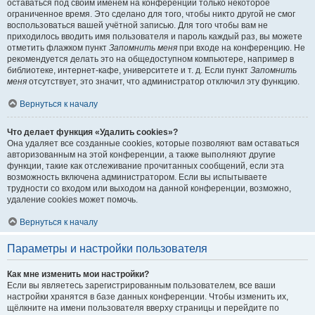
оставаться под своим именем на конференции только некоторое
ограниченное время. Это сделано для того, чтобы никто другой не смог
воспользоваться вашей учётной записью. Для того чтобы вам не
приходилось вводить имя пользователя и пароль каждый раз, вы можете
отметить флажком пункт
Запомнить меня
при входе на конференцию. Не
рекомендуется делать это на общедоступном компьютере, например в
библиотеке, интернет-кафе, университете и т. д. Если пункт
Запомнить
меня
отсутствует, это значит, что администратор отключил эту функцию.
Вернуться к началу
Что делает функция «Удалить cookies»?
Она удаляет все созданные cookies, которые позволяют вам оставаться
авторизованным на этой конференции, а также выполняют другие
функции, такие как отслеживание прочитанных сообщений, если эта
возможность включена администратором. Если вы испытываете
трудности со входом или выходом на данной конференции, возможно,
удаление cookies может помочь.
Вернуться к началу
Параметры и настройки пользователя
Как мне изменить мои настройки?
Если вы являетесь зарегистрированным пользователем, все ваши
настройки хранятся в базе данных конференции. Чтобы изменить их,
щёлкните на имени пользователя вверху страницы и перейдите по