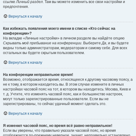
ссылке
Личный раздел
. Там вы можете изменить все свои настройки и
предпочтения.
Вернуться к началу
Как избежать появления моего имени в списке «Кто сейчас на
конференции»?
На вкладке «Личные настройки» в личном разделе вы найдёте опцию
Скрывать моё пребывание на конференции
. Выберите
Да
, и вы будете
видны только администраторам, модераторам и самому себе. Для всех
остальных вы будете скрытым пользователем.
Вернуться к началу
На конференции неправильное время!
Возможно, отображается время, относящееся к другому часовому поясу, а
не к тому, в котором находитесь вы. В этом случае измените в личных
настройках часовой пояс на тот, в котором вы находитесь: Москва, Киев и
т. д. Учтите, что изменять часовой пояс, как и большинство настроек,
могут только зарегистрированные пользователи. Если вы не
зарегистрированы, то сейчас удачный момент сделать это.
Вернуться к началу
Я изменил часовой пояс, но время всё равно неправильное!
Если вы уверены, что правильно указали часовой пояс, но время
отображается по-прежнему неверное, значит, неправильно установлено