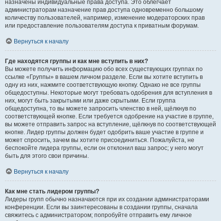
назначены индивидуальные права доступа. Это облегчает
администраторам назначение прав доступа одновременно большому
количеству пользователей, например, изменение модераторских прав
или предоставление пользователям доступа к приватным форумам.
Вернуться к началу
Где находятся группы и как мне вступить в них?
Вы можете получить информацию обо всех существующих группах по
ссылке «Группы» в вашем личном разделе. Если вы хотите вступить в
одну из них, нажмите соответствующую кнопку. Однако не все группы
общедоступны. Некоторые могут требовать одобрения для вступления в
них, могут быть закрытыми или даже скрытыми. Если группа
общедоступна, то вы можете запросить членство в ней, щёлкнув по
соответствующей кнопке. Если требуется одобрение на участие в группе,
вы можете отправить запрос на вступление, щёлкнув по соответствующей
кнопке. Лидер группы должен будет одобрить ваше участие в группе и
может спросить, зачем вы хотите присоединиться. Пожалуйста, не
беспокойте лидера группы, если он отклонил ваш запрос; у него могут
быть для этого свои причины.
Вернуться к началу
Как мне стать лидером группы?
Лидеры групп обычно назначаются при их создании администраторами
конференции. Если вы заинтересованы в создании группы, сначала
свяжитесь с администратором; попробуйте отправить ему личное