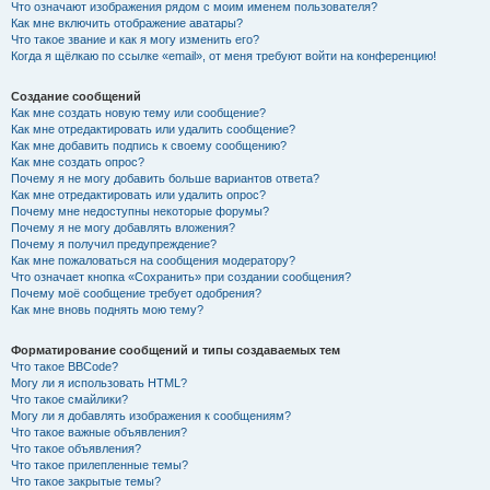
Что означают изображения рядом с моим именем пользователя?
Как мне включить отображение аватары?
Что такое звание и как я могу изменить его?
Когда я щёлкаю по ссылке «email», от меня требуют войти на конференцию!
Создание сообщений
Как мне создать новую тему или сообщение?
Как мне отредактировать или удалить сообщение?
Как мне добавить подпись к своему сообщению?
Как мне создать опрос?
Почему я не могу добавить больше вариантов ответа?
Как мне отредактировать или удалить опрос?
Почему мне недоступны некоторые форумы?
Почему я не могу добавлять вложения?
Почему я получил предупреждение?
Как мне пожаловаться на сообщения модератору?
Что означает кнопка «Сохранить» при создании сообщения?
Почему моё сообщение требует одобрения?
Как мне вновь поднять мою тему?
Форматирование сообщений и типы создаваемых тем
Что такое BBCode?
Могу ли я использовать HTML?
Что такое смайлики?
Могу ли я добавлять изображения к сообщениям?
Что такое важные объявления?
Что такое объявления?
Что такое прилепленные темы?
Что такое закрытые темы?