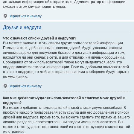
детальная информация об отправителе. Администратор конференции
сможет в этом случае принять меры.
Вернуться к началу
Друзья и недруги
Что означают списки друзей и недругов?
Вы можете включать в эти списки других пользователей конференции.
Пользователи, добавленные в список друзей, будут указаны в вашем
личном разделе для получения быстрого доступа к информации о том,
находятся ли они сейчас в сети, и для отправки им личных сообщений.
Сообщения от этих пользователей также могут выделяться, если это
поддерживается стилем конференции. Если вы добавили пользователей
в список недругов, то любые отправленные ими сообщения будут скрыты
по умолчанию.
Вернуться к началу
Как мне добавлять/удалять пользователей в списках моих друзей и
недругов?
Вы можете добавлять пользователей в свой список двумя способами. В
профиле каждого пользователя есть ссылка для его добавления в список
друзей или недругов. Кроме того, вы можете сделать это прямо из вашего
личного раздела, непосредственным вводом имени пользователя. Вы
можете также удалять пользователей из соответствующих списков на той
же странице.