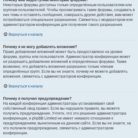
Почему мне недоступны некоторые форумы?
Некоторые форумы доступны только определённым пользователям или
группам пользователей. Чтобы просматривать такие форумы, создавать в
них темы и оставлять сообщения, совершать другие действия, вам может
потребоваться специальное разрешение. Свяжитесь с модератором или
администратором конференции для получения такого разрешения.
Вернуться к началу
Почему я не могу добавлять вложения?
Право добавления вложений может быть предоставлено на уровне
форума, группы или пользователя. Администратор конференции может
не разрешить добавление вложений в определённых форумах. Также
возможно, что добавлять вложения разрешено только членам
определённых групп. Если вы не знаете, почему не можете добавлять
вложения, свяжитесь с администратором конференции.
Вернуться к началу
Почему я получил предупреждение?
На каждой конференции администраторы устанавливают свой
собственный свод правил. Если вы нарушили правило, вы можете
получить предупреждение. Учтите, что это решение администратора
конференции, и phpBB Limited не имеет никакого отношения к
предупреждениям, вынесенным на данном сайте. Если вы не знаете, за
что получили предупреждение, свяжитесь с администратором
конференции.