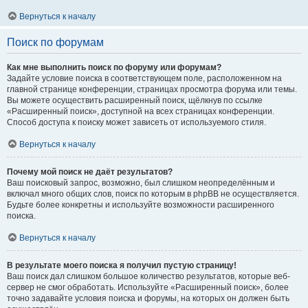
Вернуться к началу
Поиск по форумам
Как мне выполнить поиск по форуму или форумам?
Задайте условие поиска в соответствующем поле, расположенном на
главной странице конференции, страницах просмотра форума или темы.
Вы можете осуществить расширенный поиск, щёлкнув по ссылке
«Расширенный поиск», доступной на всех страницах конференции.
Способ доступа к поиску может зависеть от используемого стиля.
Вернуться к началу
Почему мой поиск не даёт результатов?
Ваш поисковый запрос, возможно, был слишком неопределённым и
включал много общих слов, поиск по которым в phpBB не осуществляется.
Будьте более конкретны и используйте возможности расширенного
поиска.
Вернуться к началу
В результате моего поиска я получил пустую страницу!
Ваш поиск дал слишком большое количество результатов, которые веб-
сервер не смог обработать. Используйте «Расширенный поиск», более
точно задавайте условия поиска и форумы, на которых он должен быть