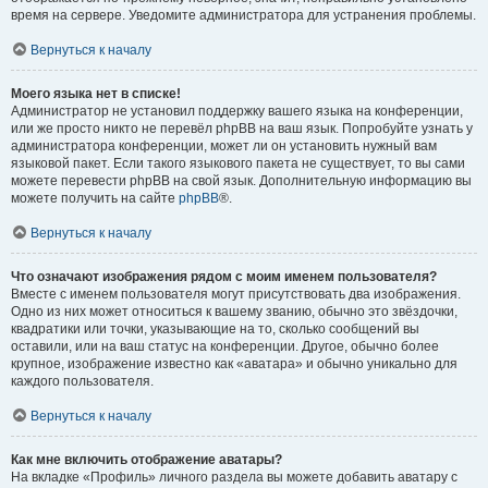
время на сервере. Уведомите администратора для устранения проблемы.
Вернуться к началу
Моего языка нет в списке!
Администратор не установил поддержку вашего языка на конференции,
или же просто никто не перевёл phpBB на ваш язык. Попробуйте узнать у
администратора конференции, может ли он установить нужный вам
языковой пакет. Если такого языкового пакета не существует, то вы сами
можете перевести phpBB на свой язык. Дополнительную информацию вы
можете получить на сайте
phpBB
®.
Вернуться к началу
Что означают изображения рядом с моим именем пользователя?
Вместе с именем пользователя могут присутствовать два изображения.
Одно из них может относиться к вашему званию, обычно это звёздочки,
квадратики или точки, указывающие на то, сколько сообщений вы
оставили, или на ваш статус на конференции. Другое, обычно более
крупное, изображение известно как «аватара» и обычно уникально для
каждого пользователя.
Вернуться к началу
Как мне включить отображение аватары?
На вкладке «Профиль» личного раздела вы можете добавить аватару с