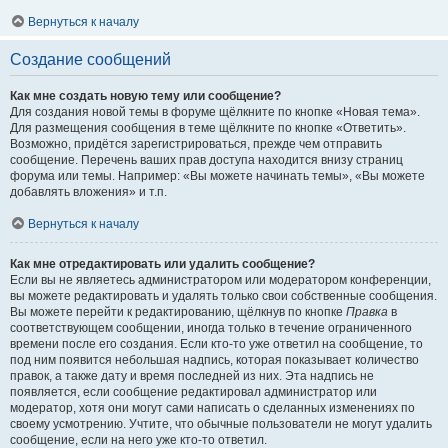
Вернуться к началу
Создание сообщений
Как мне создать новую тему или сообщение?
Для создания новой темы в форуме щёлкните по кнопке «Новая тема».
Для размещения сообщения в теме щёлкните по кнопке «Ответить».
Возможно, придётся зарегистрироваться, прежде чем отправить
сообщение. Перечень ваших прав доступа находится внизу страниц
форума или темы. Например: «Вы можете начинать темы», «Вы можете
добавлять вложения» и т.п.
Вернуться к началу
Как мне отредактировать или удалить сообщение?
Если вы не являетесь администратором или модератором конференции,
вы можете редактировать и удалять только свои собственные сообщения.
Вы можете перейти к редактированию, щёлкнув по кнопке
Правка
в
соответствующем сообщении, иногда только в течение ограниченного
времени после его создания. Если кто-то уже ответил на сообщение, то
под ним появится небольшая надпись, которая показывает количество
правок, а также дату и время последней из них. Эта надпись не
появляется, если сообщение редактировал администратор или
модератор, хотя они могут сами написать о сделанных изменениях по
своему усмотрению. Учтите, что обычные пользователи не могут удалить
сообщение, если на него уже кто-то ответил.