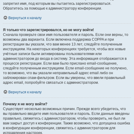
запретил имя, под которым вы пытаетесь зарегистрироваться.
Обратитесь за помощью к администратору конференции.
Вернуться к началу
Я только что зарегистрировался, но не могу войти!
Сначала проверьте свои имя пользователя и пароль. Если они верны, то
возможны два варианта. Если включена поддержка COPPA и при
регистрации вы указали, что вам менее 13 лет, следуйте полученным
инструкциям. На некоторых конференциях требуется, чтобы все новые
учётные записи были активированы пользователями или
администратором до входа в систему. Эта информация отображается в
процессе регистрации. Если вам было прислано email-сообщение,
следуйте полученным инструкциям. Если email-сообщение не получено,
то возможно, что вы указали неправильный адрес email либо он
заблокирован спам-фильтром. Если вы уверены, что ввели правильный
адрес email, попробуйте связаться с администратором.
Вернуться к началу
Почему я не могу войти?
Существует несколько возможных причин. Прежде всего убедитесь, что
вы правильно вводите имя пользователя и пароль. Если данные введены
правильно, свяжитесь с администратором, чтобы проверить, не был ли
вам закрыт доступ к конференции. Также возможно, что допущена ошибка
в конфигурации конференции, свяжитесь с администратором для
исправления настроек.