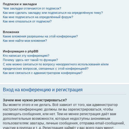
Подписки и закладки
Чем закладки отличаются от подписок?
Как мне сделать закладку или подписаться на определённую тему?
Как мне подписаться на определённый форум?
Как мне отказаться от подписки?
Вложения
Какие вложения разрешены на этой конференции?
Как мне найти мои вложения?
Информация о phpBB
Кто написал эту конференцию?
Почему здесь нет такой-то функции?
С кем можно связаться по вопросу некорректного использования и/или
юридических вопросов, связанных с этой конференцией?
Как мне связаться с администратором конференции?
Вход на конференцию и регистрация
Зачем мне нужно регистрироваться?
Вы можете этого и не делать. Всё зависит от того, как администратор
настроил конференцию: должны ли вы зарегистрироваться, чтобы
размещать сообщения, или нет. Тем не менее регистрация даёт вам
дополнительные возможности, которые недоступны анонимным
пользователям: аватары, личные сообщения, отправка email-сообщений,
участие в группах и т. д. Регистрация займёт у вас всего пару минут,