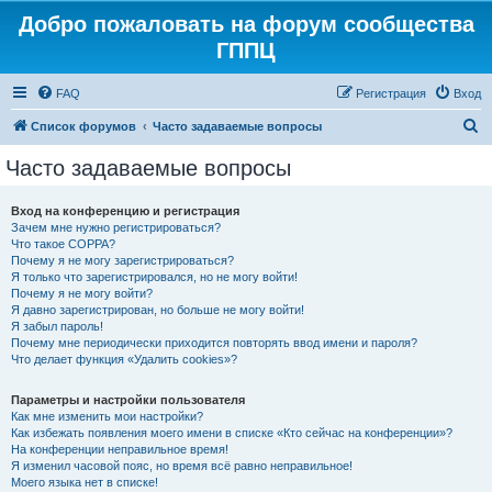
Добро пожаловать на форум сообщества
ГППЦ
FAQ
Регистрация
Вход
П
Список форумов
Часто задаваемые вопросы
о
Часто задаваемые вопросы
и
с
Вход на конференцию и регистрация
Зачем мне нужно регистрироваться?
к
Что такое COPPA?
Почему я не могу зарегистрироваться?
Я только что зарегистрировался, но не могу войти!
Почему я не могу войти?
Я давно зарегистрирован, но больше не могу войти!
Я забыл пароль!
Почему мне периодически приходится повторять ввод имени и пароля?
Что делает функция «Удалить cookies»?
Параметры и настройки пользователя
Как мне изменить мои настройки?
Как избежать появления моего имени в списке «Кто сейчас на конференции»?
На конференции неправильное время!
Я изменил часовой пояс, но время всё равно неправильное!
Моего языка нет в списке!