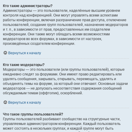
Кто такие администраторы?
Администраторы — это пользователи, наделённые высшим уровнем
контроля над конференцией. Они могут управлять всеми аспектами
работы конференции, включая разграничение прав доступа, отключение
пользователей, создание групп пользователей, назначение модераторов
и т. п., в зависимости от прав, предоставленных им создателем
конференции. Они также могут обладать всеми возможностями
модераторов во всех форумах, в зависимости от настроек,
произведённых создателем конференции.
Вернуться к началу
Кто такие модераторы?
Модераторы — это пользователи (или группы пользователей), которые
ежедневно следят за форумами. Они имеют право редактировать или
удалять сообщения, закрывать, открывать, перемещать, удалять и
объединять темы на форуме, за который они отвечают. Основные задачи
модераторов — не допускать несоответствия содержания сообщений
обсуждаемым темам (оффтопик), оскорблений.
Вернуться к началу
Что такое группы пользователей?
Группы пользователей разбивают сообщество на структурные части,
управляемые администратором конференции. Каждый пользователь
может состоять в нескольких группах, и каждой группе могут быть