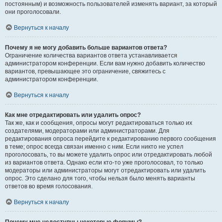
постоянным) и возможность пользователей изменять вариант, за который
они проголосовали.
Вернуться к началу
Почему я не могу добавить больше вариантов ответа?
Ограничение количества вариантов ответа устанавливается
администратором конференции. Если вам нужно добавить количество
вариантов, превышающее это ограничение, свяжитесь с
администратором конференции.
Вернуться к началу
Как мне отредактировать или удалить опрос?
Так же, как и сообщения, опросы могут редактироваться только их
создателями, модераторами или администраторами. Для
редактирования опроса перейдите к редактированию первого сообщения
в теме; опрос всегда связан именно с ним. Если никто не успел
проголосовать, то вы можете удалить опрос или отредактировать любой
из вариантов ответа. Однако если кто-то уже проголосовал, то только
модераторы или администраторы могут отредактировать или удалить
опрос. Это сделано для того, чтобы нельзя было менять варианты
ответов во время голосования.
Вернуться к началу