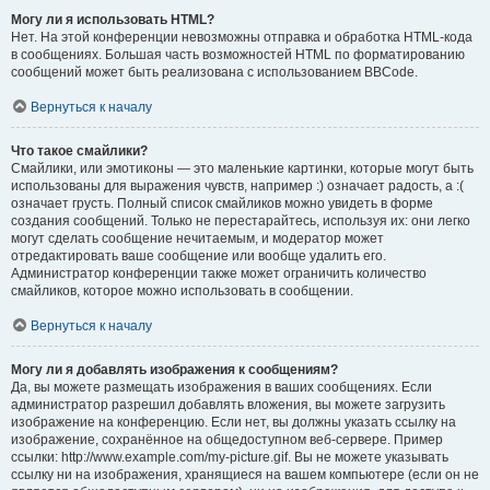
Могу ли я использовать HTML?
Нет. На этой конференции невозможны отправка и обработка HTML-кода
в сообщениях. Большая часть возможностей HTML по форматированию
сообщений может быть реализована с использованием BBCode.
Вернуться к началу
Что такое смайлики?
Смайлики, или эмотиконы — это маленькие картинки, которые могут быть
использованы для выражения чувств, например :) означает радость, а :(
означает грусть. Полный список смайликов можно увидеть в форме
создания сообщений. Только не перестарайтесь, используя их: они легко
могут сделать сообщение нечитаемым, и модератор может
отредактировать ваше сообщение или вообще удалить его.
Администратор конференции также может ограничить количество
смайликов, которое можно использовать в сообщении.
Вернуться к началу
Могу ли я добавлять изображения к сообщениям?
Да, вы можете размещать изображения в ваших сообщениях. Если
администратор разрешил добавлять вложения, вы можете загрузить
изображение на конференцию. Если нет, вы должны указать ссылку на
изображение, сохранённое на общедоступном веб-сервере. Пример
ссылки: http://www.example.com/my-picture.gif. Вы не можете указывать
ссылку ни на изображения, хранящиеся на вашем компьютере (если он не