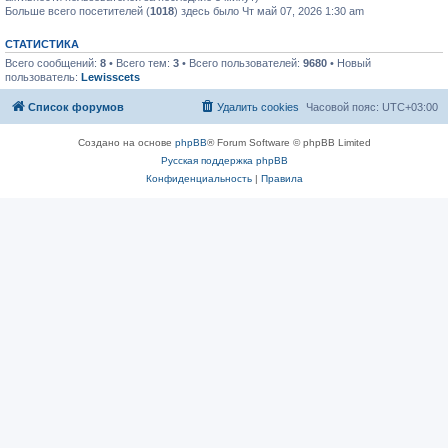
Больше всего посетителей (
1018
) здесь было Чт май 07, 2026 1:30 am
СТАТИСТИКА
Всего сообщений:
8
• Всего тем:
3
• Всего пользователей:
9680
• Новый
пользователь:
Lewisscets
Список форумов
Удалить cookies
Часовой пояс:
UTC+03:00
Создано на основе
phpBB
® Forum Software © phpBB Limited
Русская поддержка phpBB
Конфиденциальность
|
Правила