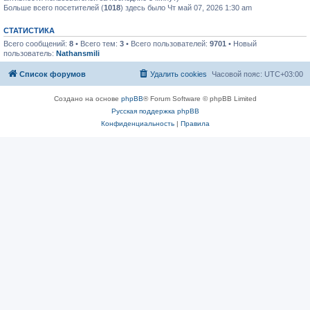
Больше всего посетителей (
1018
) здесь было Чт май 07, 2026 1:30 am
СТАТИСТИКА
Всего сообщений:
8
• Всего тем:
3
• Всего пользователей:
9701
• Новый
пользователь:
Nathansmili
Список форумов
Удалить cookies
Часовой пояс:
UTC+03:00
Создано на основе
phpBB
® Forum Software © phpBB Limited
Русская поддержка phpBB
Конфиденциальность
|
Правила