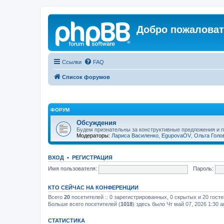
Добро пожаловат
Ссылки
FAQ
Список форумов
ФОРУМ
Обсуждения
Будем признательны за конструктивные предложения и 
Модераторы:
Лариса Василенко
,
EgupovaOV
,
Ольга Голо
ВХОД
•
РЕГИСТРАЦИЯ
Имя пользователя:
Пароль:
КТО СЕЙЧАС НА КОНФЕРЕНЦИИ
Всего
20
посетителей :: 0 зарегистрированных, 0 скрытых и 20 гост
Больше всего посетителей (
1018
) здесь было Чт май 07, 2026 1:30 
СТАТИСТИКА