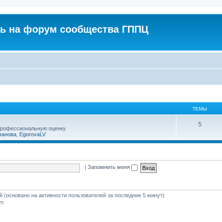
ь на форум сообщества ГППЦ
ТЕМЫ
5
профессиональную оценку
ванова
,
EgorovaLV
|
Запомнить меня
ей (основано на активности пользователей за последние 5 минут)
am