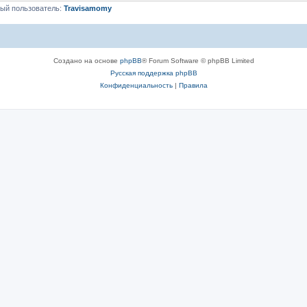
ый пользователь:
Travisamomy
Создано на основе
phpBB
® Forum Software © phpBB Limited
Русская поддержка phpBB
Конфиденциальность
|
Правила