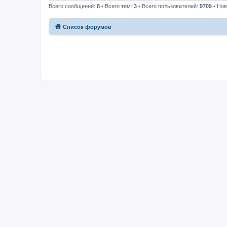
Всего сообщений:
8
• Всего тем:
3
• Всего пользователей:
9709
• Нов
Список форумов