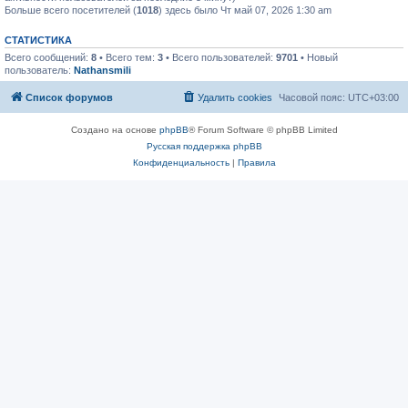
Больше всего посетителей (
1018
) здесь было Чт май 07, 2026 1:30 am
СТАТИСТИКА
Всего сообщений:
8
• Всего тем:
3
• Всего пользователей:
9701
• Новый
пользователь:
Nathansmili
Список форумов
Удалить cookies
Часовой пояс:
UTC+03:00
Создано на основе
phpBB
® Forum Software © phpBB Limited
Русская поддержка phpBB
Конфиденциальность
|
Правила