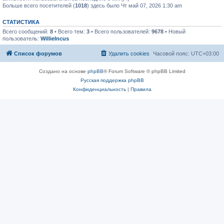
Больше всего посетителей (
1018
) здесь было Чт май 07, 2026 1:30 am
СТАТИСТИКА
Всего сообщений:
8
• Всего тем:
3
• Всего пользователей:
9678
• Новый
пользователь:
WillieIncus
Список форумов
Удалить cookies
Часовой пояс:
UTC+03:00
Создано на основе
phpBB
® Forum Software © phpBB Limited
Русская поддержка phpBB
Конфиденциальность
|
Правила