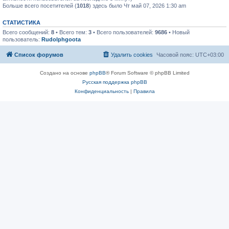
Больше всего посетителей (
1018
) здесь было Чт май 07, 2026 1:30 am
СТАТИСТИКА
Всего сообщений:
8
• Всего тем:
3
• Всего пользователей:
9686
• Новый
пользователь:
Rudolphgoota
Список форумов
Удалить cookies
Часовой пояс:
UTC+03:00
Создано на основе
phpBB
® Forum Software © phpBB Limited
Русская поддержка phpBB
Конфиденциальность
|
Правила