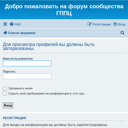
Добро пожаловать на форум сообщества
ГППЦ
FAQ
Регистрация
Вход
П
Список форумов
о
Для просмотра профилей вы должны быть
и
авторизованы.
с
Имя пользователя:
к
Пароль:
Запомнить меня
Скрыть моё пребывание на конференции в этот раз
РЕГИСТРАЦИЯ
Для входа на конференцию вы должны быть зарегистрированы.