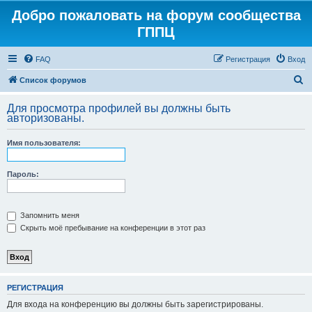
Добро пожаловать на форум сообщества
ГППЦ
FAQ
Регистрация
Вход
П
Список форумов
о
Для просмотра профилей вы должны быть
и
авторизованы.
с
Имя пользователя:
к
Пароль:
Запомнить меня
Скрыть моё пребывание на конференции в этот раз
РЕГИСТРАЦИЯ
Для входа на конференцию вы должны быть зарегистрированы.