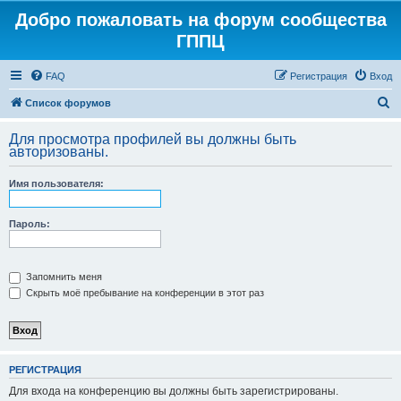
Добро пожаловать на форум сообщества
ГППЦ
FAQ
Регистрация
Вход
П
Список форумов
о
Для просмотра профилей вы должны быть
и
авторизованы.
с
Имя пользователя:
к
Пароль:
Запомнить меня
Скрыть моё пребывание на конференции в этот раз
РЕГИСТРАЦИЯ
Для входа на конференцию вы должны быть зарегистрированы.