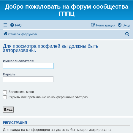
Добро пожаловать на форум сообщества
ГППЦ
FAQ
Регистрация
Вход
П
Список форумов
о
Для просмотра профилей вы должны быть
и
авторизованы.
с
Имя пользователя:
к
Пароль:
Запомнить меня
Скрыть моё пребывание на конференции в этот раз
РЕГИСТРАЦИЯ
Для входа на конференцию вы должны быть зарегистрированы.