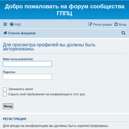
Добро пожаловать на форум сообщества
ГППЦ
FAQ
Регистрация
Вход
П
Список форумов
о
Для просмотра профилей вы должны быть
и
авторизованы.
с
Имя пользователя:
к
Пароль:
Запомнить меня
Скрыть моё пребывание на конференции в этот раз
РЕГИСТРАЦИЯ
Для входа на конференцию вы должны быть зарегистрированы.