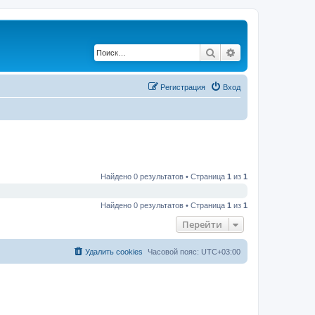
Поиск
Расширенный по
Регистрация
Вход
Найдено 0 результатов • Страница
1
из
1
Найдено 0 результатов • Страница
1
из
1
Перейти
Удалить cookies
Часовой пояс:
UTC+03:00