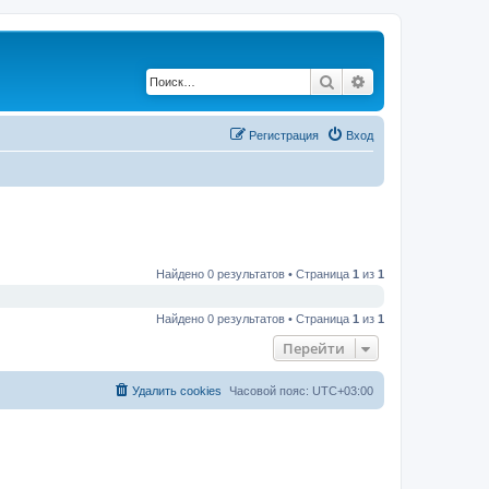
Поиск
Расширенный по
Регистрация
Вход
Найдено 0 результатов • Страница
1
из
1
Найдено 0 результатов • Страница
1
из
1
Перейти
Удалить cookies
Часовой пояс:
UTC+03:00