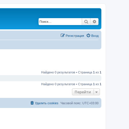
Поиск
Расширенный по
Регистрация
Вход
Найдено 0 результатов • Страница
1
из
1
Найдено 0 результатов • Страница
1
из
1
Перейти
Удалить cookies
Часовой пояс:
UTC+03:00