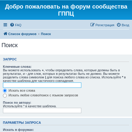
Добро пожаловать на форум сообщества
ГППЦ
FAQ
Регистрация
Вход
Список форумов
Поиск
Поиск
ЗАПРОС
Ключевые слова:
Вы можете использовать
+
, чтобы определить слова, которые должны быть в
результатах, и
-
для слов, которых в результатах быть не должно. Вы можете
разделить слова символом
|
для поиска любого слова из списка. Используйте
*
в
качестве шаблона для частичного совпадения.
Искать все слова
Искать любое слово/поиск с языком запросов
Поиск по автору:
Используйте * в качестве шаблона.
ПАРАМЕТРЫ ЗАПРОСА
Искать в форумах: