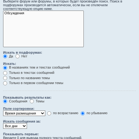
Выберите форум или форумы, в которых будет произведён поиск. Поиск в
подфорумах производится автоматически, если вы не отключили
соответствующую опцию ниже.
Искать в подфорумах:
Да
Нет
Искать:
В названиях тем и текстах сообщений
Только в текстах сообщений
Только по названию темы
Только в первом сообщении темы
Показывать результаты как:
Сообщения
Темы
Поле сортировки:
по возрастанию
по убыванию
Искать сообщения за:
Показывать первые:
Введите 0 для вывода полного текста сообщений.