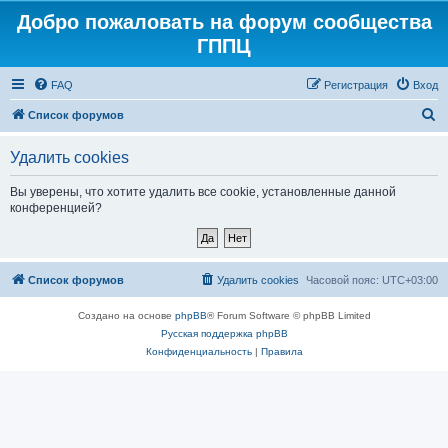
Добро пожаловать на форум сообщества
ГППЦ
FAQ
Регистрация
Вход
П
Список форумов
о
Удалить cookies
и
с
Вы уверены, что хотите удалить все cookie, установленные данной
конференцией?
к
Список форумов
Удалить cookies
Часовой пояс:
UTC+03:00
Создано на основе
phpBB
® Forum Software © phpBB Limited
Русская поддержка phpBB
Конфиденциальность
|
Правила