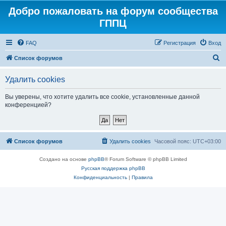
Добро пожаловать на форум сообщества
ГППЦ
FAQ
Регистрация
Вход
П
Список форумов
о
Удалить cookies
и
с
Вы уверены, что хотите удалить все cookie, установленные данной
конференцией?
к
Список форумов
Удалить cookies
Часовой пояс:
UTC+03:00
Создано на основе
phpBB
® Forum Software © phpBB Limited
Русская поддержка phpBB
Конфиденциальность
|
Правила