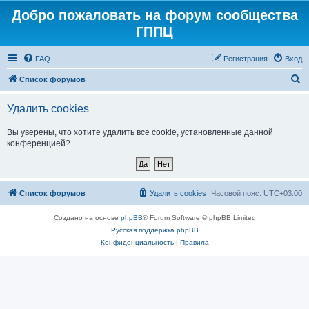
Добро пожаловать на форум сообщества
ГППЦ
FAQ
Регистрация
Вход
П
Список форумов
о
Удалить cookies
и
с
Вы уверены, что хотите удалить все cookie, установленные данной
конференцией?
к
Список форумов
Удалить cookies
Часовой пояс:
UTC+03:00
Создано на основе
phpBB
® Forum Software © phpBB Limited
Русская поддержка phpBB
Конфиденциальность
|
Правила