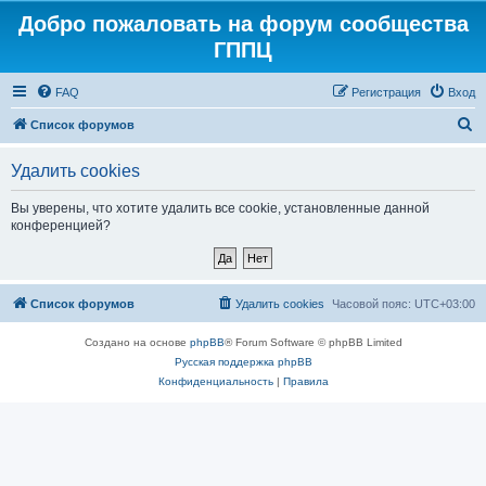
Добро пожаловать на форум сообщества
ГППЦ
FAQ
Регистрация
Вход
П
Список форумов
о
Удалить cookies
и
с
Вы уверены, что хотите удалить все cookie, установленные данной
конференцией?
к
Список форумов
Удалить cookies
Часовой пояс:
UTC+03:00
Создано на основе
phpBB
® Forum Software © phpBB Limited
Русская поддержка phpBB
Конфиденциальность
|
Правила