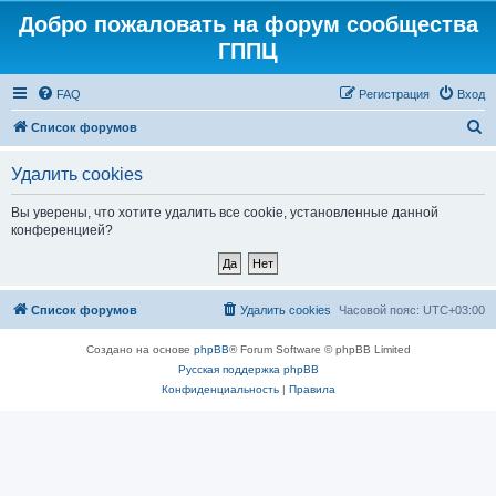
Добро пожаловать на форум сообщества
ГППЦ
FAQ
Регистрация
Вход
П
Список форумов
о
Удалить cookies
и
с
Вы уверены, что хотите удалить все cookie, установленные данной
конференцией?
к
Список форумов
Удалить cookies
Часовой пояс:
UTC+03:00
Создано на основе
phpBB
® Forum Software © phpBB Limited
Русская поддержка phpBB
Конфиденциальность
|
Правила