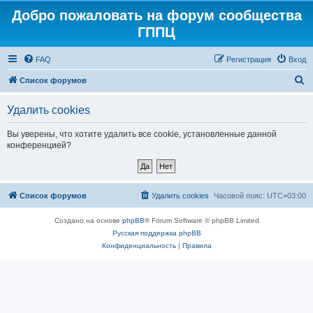
Добро пожаловать на форум сообщества
ГППЦ
FAQ
Регистрация
Вход
П
Список форумов
о
Удалить cookies
и
с
Вы уверены, что хотите удалить все cookie, установленные данной
конференцией?
к
Список форумов
Удалить cookies
Часовой пояс:
UTC+03:00
Создано на основе
phpBB
® Forum Software © phpBB Limited
Русская поддержка phpBB
Конфиденциальность
|
Правила