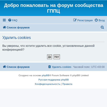
Добро пожаловать на форум сообщества
ГППЦ
FAQ
Регистрация
Вход
П
Список форумов
о
Удалить cookies
и
с
Вы уверены, что хотите удалить все cookie, установленные данной
конференцией?
к
Список форумов
Удалить cookies
Часовой пояс:
UTC+03:00
Создано на основе
phpBB
® Forum Software © phpBB Limited
Русская поддержка phpBB
Конфиденциальность
|
Правила