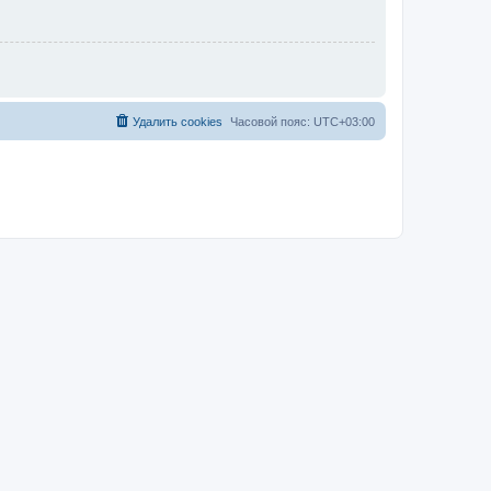
Удалить cookies
Часовой пояс:
UTC+03:00