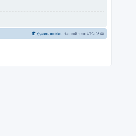
Удалить cookies
Часовой пояс:
UTC+03:00