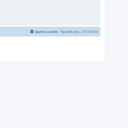
Удалить cookies
Часовой пояс:
UTC+03:00