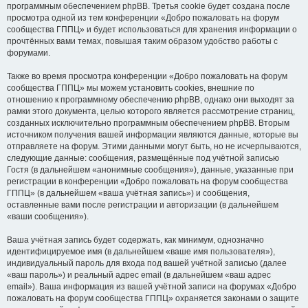
программным обеспечением phpBB. Третья cookie будет создана после
просмотра одной из тем конференции «Добро пожаловать на форум
сообщества ГППЦ» и будет использоваться для хранения информации о
прочтённых вами темах, повышая таким образом удобство работы с
форумами.
Также во время просмотра конференции «Добро пожаловать на форум
сообщества ГППЦ» мы можем установить cookies, внешние по
отношению к программному обеспечению phpBB, однако они выходят за
рамки этого документа, целью которого является рассмотрение страниц,
созданных исключительно программным обеспечением phpBB. Вторым
источником получения вашей информации являются данные, которые вы
отправляете на форум. Этими данными могут быть, но не исчерпываются,
следующие данные: сообщения, размещённые под учётной записью
Гостя (в дальнейшем «анонимные сообщения»), данные, указанные при
регистрации в конференции «Добро пожаловать на форум сообщества
ГППЦ» (в дальнейшем «ваша учётная запись») и сообщения,
оставленные вами после регистрации и авторизации (в дальнейшем
«ваши сообщения»).
Ваша учётная запись будет содержать, как минимум, однозначно
идентифицируемое имя (в дальнейшем «ваше имя пользователя»),
индивидуальный пароль для входа под вашей учётной записью (далее
«ваш пароль») и реальный адрес email (в дальнейшем «ваш адрес
email»). Ваша информация из вашей учётной записи на форумах «Добро
пожаловать на форум сообщества ГППЦ» охраняется законами о защите