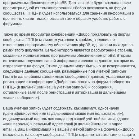
программным обеспечением phpBB. Третья cookie будет создана после
просмотра одной из тем конференции «Добро пожаловать на форум
сообщества ГППЦ» и будет использоваться для хранения информации о
прочтённых вами темах, повышая таким образом удобство работы с
форумами.
Также во время просмотра конференции «Добро пожаловать на форум
сообщества ГППЦ» мы можем установить cookies, внешние по
отношению к программному обеспечению phpBB, однако они выходят за
рамки этого документа, целью которого является рассмотрение страниц,
созданных исключительно программным обеспечением phpBB. Вторым
источником получения вашей информации являются данные, которые вы
отправляете на форум. Этими данными могут быть, но не исчерпываются,
следующие данные: сообщения, размещённые под учётной записью
Гостя (в дальнейшем «анонимные сообщения»), данные, указанные при
регистрации в конференции «Добро пожаловать на форум сообщества
ГППЦ» (в дальнейшем «ваша учётная запись») и сообщения,
оставленные вами после регистрации и авторизации (в дальнейшем
«ваши сообщения»).
Ваша учётная запись будет содержать, как минимум, однозначно
идентифицируемое имя (в дальнейшем «ваше имя пользователя»),
индивидуальный пароль для входа под вашей учётной записью (далее
«ваш пароль») и реальный адрес email (в дальнейшем «ваш адрес
email»). Ваша информация из вашей учётной записи на форумах «Добро
пожаловать на форум сообщества ГППЦ» охраняется законами о защите