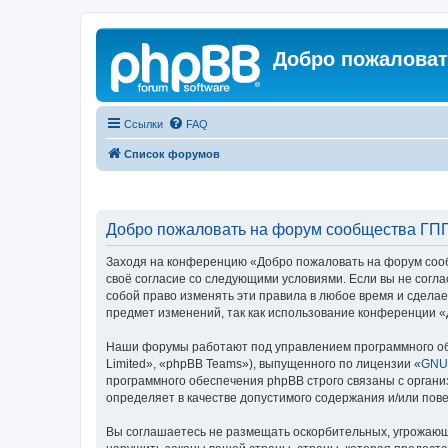
Добро пожаловат
Ссылки
FAQ
Список форумов
Добро пожаловать на форум сообщества ГПП
Заходя на конференцию «Добро пожаловать на форум сообщ
своё согласие со следующими условиями. Если вы не согл
собой право изменять эти правила в любое время и сделае
предмет изменений, так как использование конференции 
Наши форумы работают под управлением программного об
Limited», «phpBB Teams»), выпущенного по лицензии «
GNU 
программного обеспечения phpBB строго связаны с органи
определяет в качестве допустимого содержания и/или по
Вы соглашаетесь не размещать оскорбительных, угрожающ