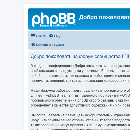
Добро пожаловат
Ссылки
FAQ
Список форумов
Добро пожаловать на форум сообщества ГП
Заходя на конференцию «Добро пожаловать на форум сообщ
своё согласие со следующими условиями. Если вы не согл
собой право изменять эти правила в любое время и сделае
предмет изменений, так как использование конференции 
Наши форумы работают под управлением программного об
Limited», «phpBB Teams»), выпущенного по лицензии «
GNU 
программного обеспечения phpBB строго связаны с органи
определяет в качестве допустимого содержания и/или по
Вы соглашаетесь не размещать оскорбительных, угрожающ
нарушить законы вашей страны, страны, которая предост
таких сообщений могут привести к вашему немедленному от