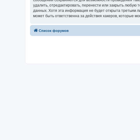
сообщений сохраняются для возможности проведения тако
удалить, отредактировать, перенести или закрыть любую т
данных. Хотя эта информация не будет открыта третьим 
может быть ответственна за действия хакеров, которые мо
Список форумов