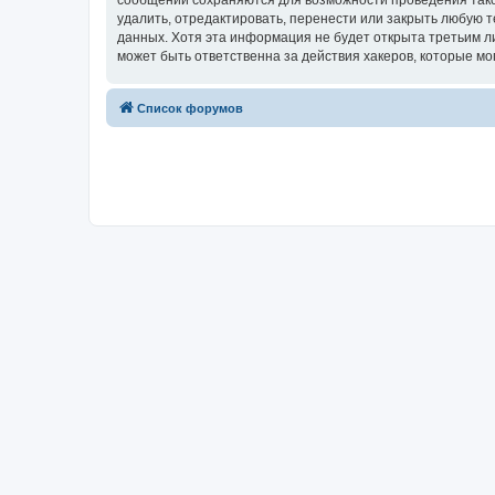
сообщений сохраняются для возможности проведения тако
удалить, отредактировать, перенести или закрыть любую т
данных. Хотя эта информация не будет открыта третьим 
может быть ответственна за действия хакеров, которые мо
Список форумов