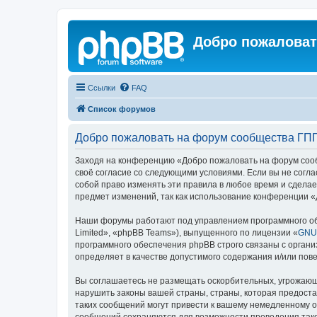
Добро пожаловат
Ссылки
FAQ
Список форумов
Добро пожаловать на форум сообщества ГП
Заходя на конференцию «Добро пожаловать на форум сообщ
своё согласие со следующими условиями. Если вы не согл
собой право изменять эти правила в любое время и сделае
предмет изменений, так как использование конференции 
Наши форумы работают под управлением программного об
Limited», «phpBB Teams»), выпущенного по лицензии «
GNU 
программного обеспечения phpBB строго связаны с органи
определяет в качестве допустимого содержания и/или по
Вы соглашаетесь не размещать оскорбительных, угрожающ
нарушить законы вашей страны, страны, которая предост
таких сообщений могут привести к вашему немедленному от