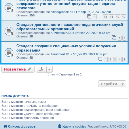
содержание учетно-отчетной документации педагога-
психолога
Последнее сообщение
elned@inbox.ru
«
Пт апр 07, 2023 2:52 pm
Ответы:
156
1
13
14
15
16
…
Стандарт деятельности психолого-педагогических служб
образовательных организаций
Последнее сообщение
KuznetsovaAA
«
Пт июл 22, 2022 9:13 am
Ответы:
10
1
2
Стандарт создания специальных условий получения
образования
Последнее сообщение
TarasovaEV1
«
Чт дек 09, 2021 6:37 pm
Ответы:
48
1
2
3
4
5
Новая тема
5 тем • Страница
1
из
1
Перейти
ПРАВА ДОСТУПА
Вы
не можете
начинать темы
Вы
не можете
отвечать на сообщения
Вы
не можете
редактировать свои сообщения
Вы
не можете
удалять свои сообщения
Вы
не можете
добавлять вложения
Список форумов
Удалить cookies
Часовой пояс:
UTC+03:00