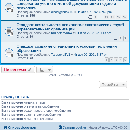
содержание учетно-отчетной документации педагога-
психолога
Последнее сообщение
elned@inbox.ru
«
Пт апр 07, 2023 2:52 pm
Ответы:
156
1
13
14
15
16
…
Стандарт деятельности психолого-педагогических служб
образовательных организаций
Последнее сообщение
KuznetsovaAA
«
Пт июл 22, 2022 9:13 am
Ответы:
10
1
2
Стандарт создания специальных условий получения
образования
Последнее сообщение
TarasovaEV1
«
Чт дек 09, 2021 6:37 pm
Ответы:
48
1
2
3
4
5
Новая тема
5 тем • Страница
1
из
1
Перейти
ПРАВА ДОСТУПА
Вы
не можете
начинать темы
Вы
не можете
отвечать на сообщения
Вы
не можете
редактировать свои сообщения
Вы
не можете
удалять свои сообщения
Вы
не можете
добавлять вложения
Список форумов
Удалить cookies
Часовой пояс:
UTC+03:00